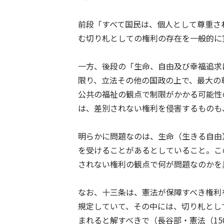
前段「すべて国民は、個人として尊重さ
む切り札としての権利の存在を一般的に
一方、後段の「生命、自由及び幸福追求
限り、立法その他の国政の上で、最大の
公共の福祉の観点で制限がかかる可能性
は、差別されない権利を侵害するものも
明らかに問題なのは、生命（生きる自由
を受けることがあるとしていること。こ
されない権利の観点で何が問題なのかを
なお、十三条は、憲法が保障すべき権利
規定していて、その中には、切り札とし
まれると解すべきで（長谷部・憲法（15