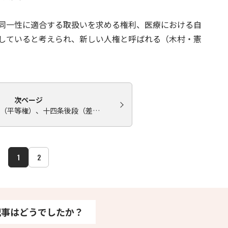
同一性に適合する取扱いを求める権利、医療における自
していると考えられ、新しい人権と呼ばれる（木村・憲
次ページ
（平等権）、十四条後段（差…
1
2
記事はどうでしたか？