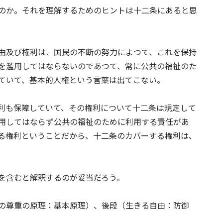
のか。それを理解するためのヒントは十二条にあると思
由及び権利は、国民の不断の努力によつて、これを保持
を濫用してはならないのであつて、常に公共の福祉のた
ていて、基本的人権という言葉は出てこない。
利も保障していて、その権利について十二条は規定して
用してはならず公共の福祉のために利用する責任があ
る権利ということだから、十二条のカバーする権利は、
を含むと解釈するのが妥当だろう。
の尊重の原理：基本原理）、後段（生きる自由：防御