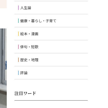
人生論
健康・暮らし・子育て
絵本・漫画
俳句・短歌
歴史・地理
評論
注目ワード