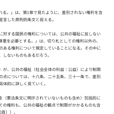
れる。」は、第1章で見たように、差別されない権利を含
宣言した原則的条文と捉える。
に対する国民の権利については、公共の福祉に反しない
尊重を必要とする。」は、切り札としての権利以外の、
のある権利について規定していることになる。その中に
、しないものもあるだろう。
）が、公共の福祉（社会全体の利益：公益）により制限
の点については、十八条、二十五条、三十一条で、差別
具体的に詳しく見ていく。
を（憲法条文に明示されていないものも含め）包括的に
ての権利も、公共の福祉の観点で制限がかかるものも含
0頁））、