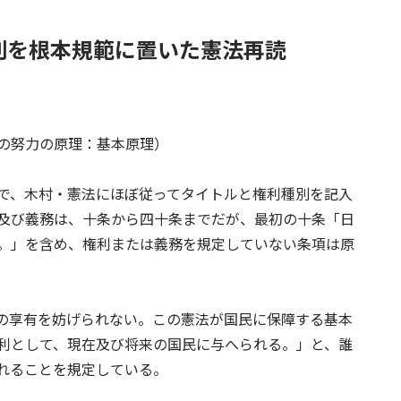
利を根本規範に置いた憲法再読
の努力の原理：基本原理）
きで、木村・憲法にほぼ従ってタイトルと権利種別を記入
及び義務は、十条から四十条までだが、最初の十条「日
。」を含め、権利または義務を規定していない条項は原
の享有を妨げられない。この憲法が国民に保障する基本
利として、現在及び将来の国民に与へられる。」と、誰
れることを規定している。