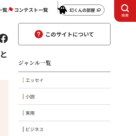
一覧
コンテスト一覧
幻くんの部屋
検索
このサイトについて
落と
ジャンル一覧
エッセイ
小説
実用
ビジネス