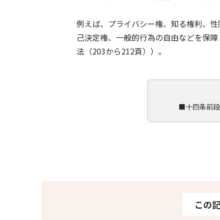
例えば、プライバシー権、知る権利、性
己決定権、一般的行為の自由などを保障
法（203から212頁））。
■十四条前段
この