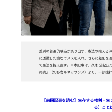
差別の普遍的構造が炙り出す、憲法の抱える深刻
に透徹した論理でメスを入れ、さらに差別を
で憲法を捉え直す。※本記事は、久永 公紀氏の
再読』（幻冬舎ルネッサンス）より、一部抜
【前回記事を読む】生存する権利・生
る）こと