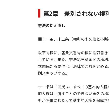
第2章 差別されない権
憲法の捉え直し
■十一条、十二条（権利の永久性と不断
――以下同様に、各条文番号の後に括弧書
している。また、憲法第三章国民の権利
本国民たる要件は、法律でこれを定める
則スキップする。
十一条は「国民は、すべての基本的人権
的人権は、侵すことのできない永久の権
もが将来にわたって基本的人権を保障さ