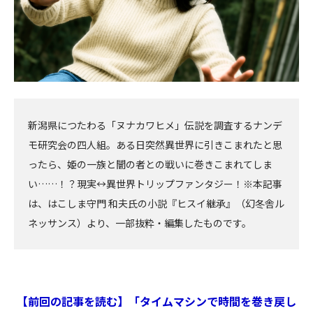
新潟県につたわる「ヌナカワヒメ」伝説を調査するナンデ
モ研究会の四人組。ある日突然異世界に引きこまれたと思
ったら、姫の一族と闇の者との戦いに巻きこまれてしま
い……！？現実↔異世界トリップファンタジー！※本記事
は、はこしま守門 和夫氏の小説『ヒスイ継承』（幻冬舎ル
ネッサンス）より、一部抜粋・編集したものです。
【前回の記事を読む】「タイムマシンで時間を巻き戻し