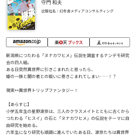
守門 和夫
出版社名：幻冬舎メディアコンサルティング
新潟県につたわる「ヌナカワヒメ」伝説を調査するナンデモ研究
会の四人組。
ある日突然異世界に引きこまれたと思ったら、
姫の一族と闇の者との戦いに巻きこまれてしまい……！？
現実↔異世界トリップファンタジー！
【あらすじ】
小学五年生の星野波奈は、三人のクラスメイトとともに古くから
つたわる「ヒスイ」の石と「ヌナカワヒメ」の伝説をテーマに自
由研究を始める。
六年生になり研究も順調に進んでいたある日、波奈たちは異世界