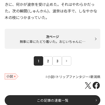
きに、何かが波奈を受け止めた。それはやわらかだっ
た。次の瞬間(しゅんかん)、波奈は右手で、しなやかな
木の枝につかまっていた。
次ページ
無事に車にたどり着いた。おじいちゃんに…
1
2
3
小説
小説
トリップファンタジー
新潟県
この記事の連載一覧