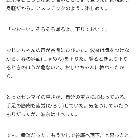
身軽だから。アスレチックのように楽しめた。
「おおーい。そろそろ帰るよ。下りておいで」
おじいちゃんの声が谷間にひびいた。波奈は気をつけな
がら、谷の斜面(しゃめん)を下りた。登るときより下り
るときのほうが危ないと、おじいちゃんに教わったか
ら。
とったゼンマイの重さが、自分の重さに加わっている。
手足の筋肉も疲労(ひろう)していた。気をつけていたつ
もりだったが、波奈はすべった。
でも、幸運だった。もう少しで谷底へ落下、と思ったと