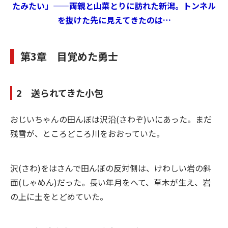
たみたい」——両親と山菜とりに訪れた新潟。トンネル
を抜けた先に見えてきたのは…
第3章 目覚めた勇士
2 送られてきた小包
おじいちゃんの田んぼは沢沿(さわぞ)いにあった。まだ
残雪が、ところどころ川をおおっていた。
沢(さわ)をはさんで田んぼの反対側は、けわしい岩の斜
面(しゃめん)だった。長い年月をへて、草木が生え、岩
の上に土をとどめていた。