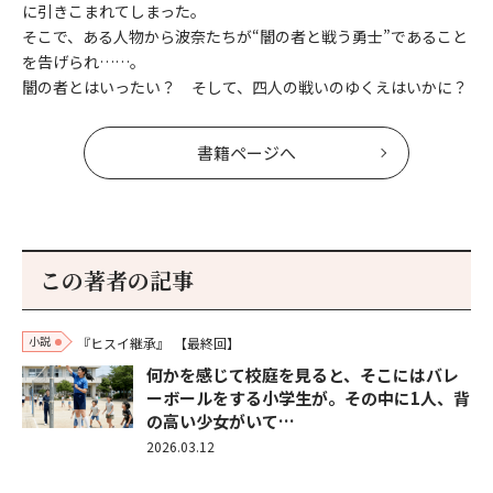
に引きこまれてしまった。
そこで、ある人物から波奈たちが“闇の者と戦う勇士”であること
を告げられ……。
闇の者とはいったい？ そして、四人の戦いのゆくえはいかに？
書籍ページへ
この著者の記事
小説
『ヒスイ継承』
【最終回】
何かを感じて校庭を見ると、そこにはバレ
ーボールをする小学生が。その中に1人、背
の高い少女がいて…
2026.03.12