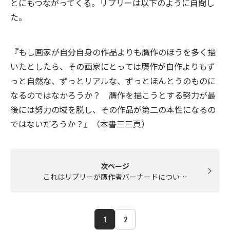
とにもつながってくる。リプリーは以下のように自問し
た。
『もし画家が自分自身の作品よりも贋作のほうを多く描
いたとしたら、その画家にとっては贋作が自作よりもず
っと自然な、ずっとリアルな、ずっとほんとうのものに
なるのではなかろうか？ 贋作を描こうとする努力が最
後には努力の域を脱し、その作品が第二の本性になるの
ではないだろうか？』（本書三三頁）
次ページ
これはリプリーが贋作者バーナードについ…
1
2