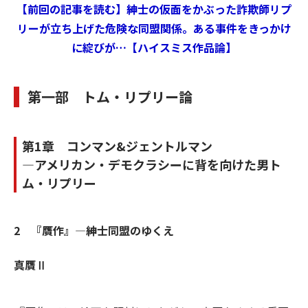
【前回の記事を読む】紳士の仮面をかぶった詐欺師リプ
リーが立ち上げた危険な同盟関係。ある事件をきっかけ
に綻びが…【ハイスミス作品論】
第一部 トム・リプリー論
第1章 コンマン&ジェントルマン
―アメリカン・デモクラシーに背を向けた男ト
ム・リプリー
2 『贋作』―紳士同盟のゆくえ
真贋Ⅱ