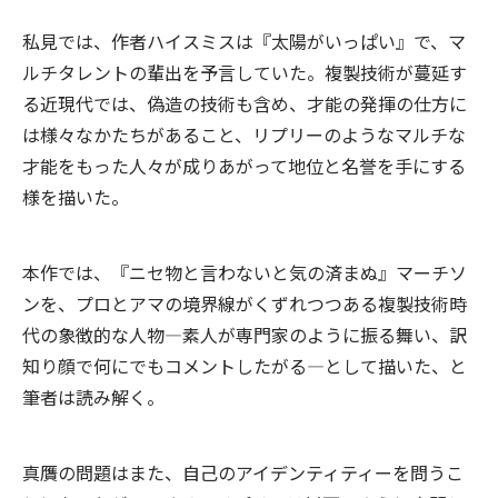
私見では、作者ハイスミスは『太陽がいっぱい』で、マ
ルチタレントの輩出を予言していた。複製技術が蔓延す
る近現代では、偽造の技術も含め、才能の発揮の仕方に
は様々なかたちがあること、リプリーのようなマルチな
才能をもった人々が成りあがって地位と名誉を手にする
様を描いた。
本作では、『ニセ物と言わないと気の済まぬ』マーチソ
ンを、プロとアマの境界線がくずれつつある複製技術時
代の象徴的な人物―素人が専門家のように振る舞い、訳
知り顔で何にでもコメントしたがる―として描いた、と
筆者は読み解く。
真贋の問題はまた、自己のアイデンティティーを問うこ