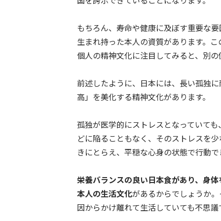
国を誇示できていることになります。
もちろん、寿命や健康に及ぼす重要な要
生まれ持った本人の資質があります。こ
個人の精神文化に注目してみると、別の
前述したように、日本には、長い孤独に
高」を美化する精神文化があります。
孤独が医学的にストレスとなっていても
どに陥ることもなく、そのストレスを少
きにとらえ、平穏な心身の状態で行動で
栄養バランスの良い日本食があり、身体
本人の生活文化
があるからでしょうか。
因からかけ離れて生活していても不思議