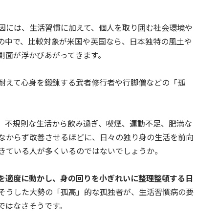
因には、生活習慣に加えて、個人を取り囲む社会環境や
の中で、比較対象が米国や英国なら、日本独特の風土や
側面が浮かびあがってきます。
耐えて心身を鍛錬する武者修行者や行脚僧などの「孤
、不規則な生活から飲み過ぎ、喫煙、運動不足、肥満な
なからず改善させるほどに、日々の独り身の生活を前向
きている人が多くいるのではないでしょうか。
を適度に動かし、身の回りを小ぎれいに整理整頓する日
そうした大勢の「孤高」的な孤独者が、生活習慣病の要
ではなさそうです。