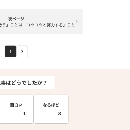
次ページ
合う」ことは「コツコツと努力する」こと
1
2
記事はどうでしたか？
面白い
なるほど
1
8