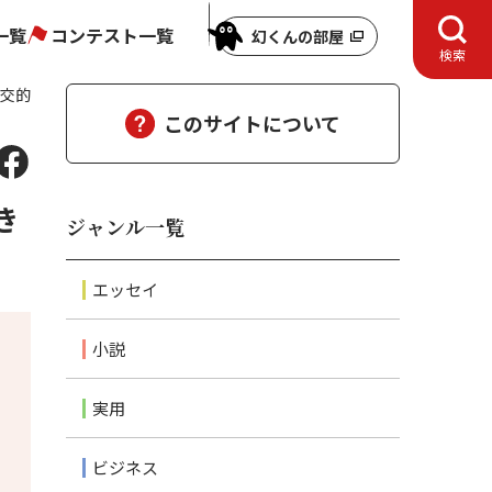
一覧
コンテスト一覧
幻くんの部屋
検索
社交的
このサイトについて
き
ジャンル一覧
エッセイ
小説
実用
ビジネス