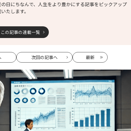
老の日にちなんで、人生をより豊かにする記事をピックアップ
載いたします。
この記事の連載一覧
へ
次回
の記事へ
最新