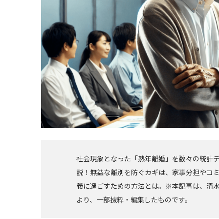
社会現象となった「熟年離婚」を数々の統計
説！無益な離別を防ぐカギは、家事分担やコミ
義に過ごすための方法とは。※本記事は、清水
より、一部抜粋・編集したものです。