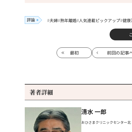
評論
夫婦
熟年離婚
人気連載ピックアップ
健康
最初
前回
の記事
著者詳細
清水 一郎
おひさまクリニックセンター北