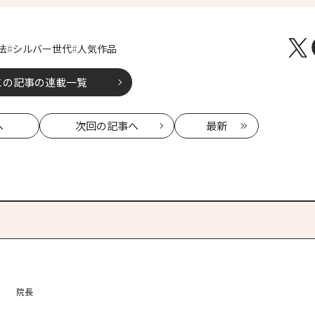
法
シルバー世代
人気作品
この記事の連載一覧
へ
次回
の記事へ
最新
院長