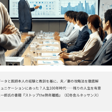
データと医師本人の経験と教訓を基に、夫／妻の攻略法を徹底解
ュニケーションにあった？人生100年時代……残りの人生を有意
一郎氏の書籍『ストップthe熟年離婚』（幻冬舎ルネッサンス）