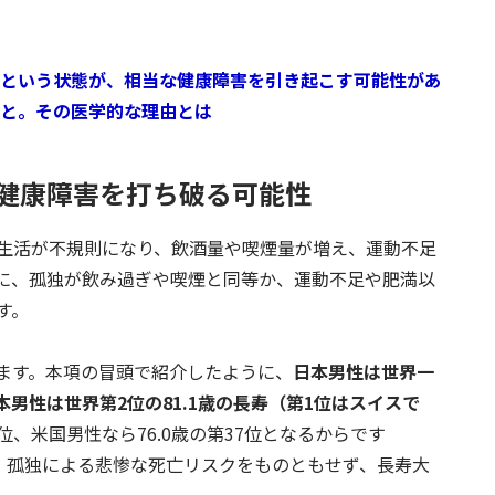
という状態が、相当な健康障害を引き起こす可能性があ
と。その医学的な理由とは
健康障害を打ち破る可能性
生活が不規則になり、飲酒量や喫煙量が増え、運動不足
に、孤独が飲み過ぎや喫煙と同等か、運動不足や肥満以
す。
ます。本項の冒頭で紹介したように、
日本男性は世界一
本男性は世界第2位の81.1歳の長寿（第1位はスイスで
6位、米国男性なら76.0歳の第37位となるからです
が、孤独による悲惨な死亡リスクをものともせず、長寿大