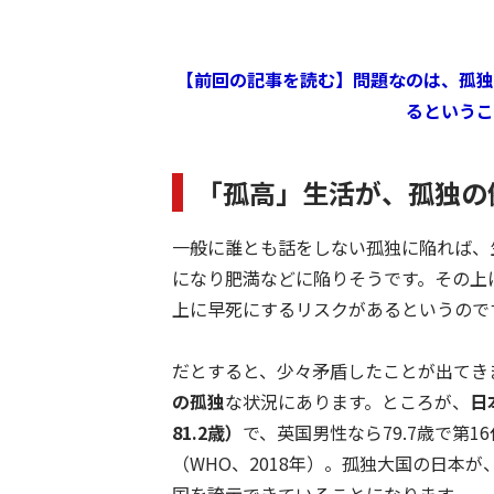
【前回の記事を読む】問題なのは、孤独
るというこ
「孤高」生活が、孤独の
一般に誰とも話をしない孤独に陥れば、
になり肥満などに陥りそうです。その上
上に早死にするリスクがあるというので
だとすると、少々矛盾したことが出てき
の孤独
な状況にあります。ところが、
日
81.2歳）
で、英国男性なら79.7歳で第1
（WHO、2018年）。孤独大国の日本