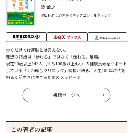
桑 敏之
出版社名：幻冬舎メディアコンサルティング
歩くだけでは運動とは言えない――。
理想の75歳は「歩ける」ではなく「走れる」足腰。
現在90歳以上143人（うち100歳以上4人）の健康長寿をサポート
している「くわ総合クリニック」院長が語る、人生100年時代を
明るく前向きに生きるためのメッセージ。
書籍ページへ
この著者の記事