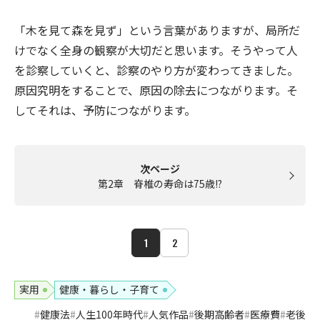
「木を見て森を見ず」という言葉がありますが、局所だ
けでなく全身の観察が大切だと思います。そうやって人
を診察していくと、診察のやり方が変わってきました。
原因究明をすることで、原因の除去につながります。そ
してそれは、予防につながります。
次ページ
第2章 脊椎の寿命は75歳!?
1
2
実用
健康・暮らし・子育て
健康法
人生100年時代
人気作品
後期高齢者
医療費
老後