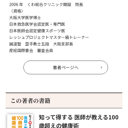
2006 年 くわ総合クリニック開設 院長
〈資格〉
大阪大学医学博士
日本救急医学会認定医・専門医
日本医師会認定健康スポーツ医
レッシュプロジェクトマスター級トレーナー
誠道塾 空手教士五段 大阪支部長
産経国際書会 審査会員
著者ページへ
この著者の書籍
知って得する 医師が教える100
歳超えの健康術