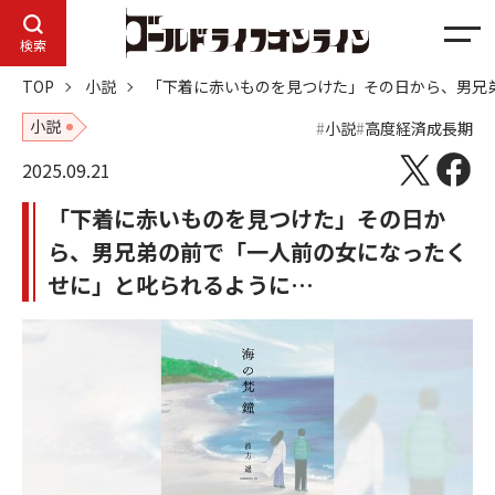
メ
検索
ニ
TOP
小説
「下着に赤いものを見つけた」その日から、男兄
ュ
ー
小説
小説
高度経済成長期
2025.09.21
「下着に赤いものを見つけた」その日か
ら、男兄弟の前で「一人前の女になったく
せに」と叱られるように…