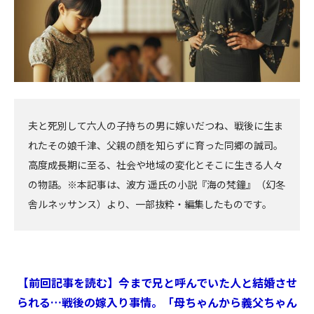
夫と死別して六人の子持ちの男に嫁いだつね、戦後に生ま
れたその娘千津、父親の顔を知らずに育った同郷の誠司。
高度成長期に至る、社会や地域の変化とそこに生きる人々
の物語。※本記事は、波方 遥氏の小説『海の梵鐘』（幻冬
舎ルネッサンス）より、一部抜粋・編集したものです。
【前回記事を読む】今まで兄と呼んでいた人と結婚させ
られる…戦後の嫁入り事情。「母ちゃんから義父ちゃん