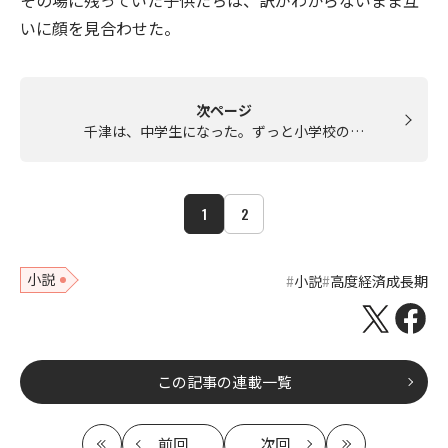
その場に残っていた子供たちは、訳がわからないまま互
いに顔を見合わせた。
次ページ
千津は、中学生になった。ずっと小学校の…
1
2
小説
小説
高度経済成長期
この記事の連載一覧
前回
次回