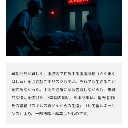
へ
へ
早期発見が難しく、腹腔内で拡散する腹膜播種（ふくまく
はしゅ）を引き起こすリスクも高い。それでも生きること
を諦めなかった。手術や治療に悪戦苦闘しながらも、奇跡
的な復活を遂げた、8年間の闘い。※本記事は、星野 裕作
氏の書籍『スキルス胃がんからの生還』（幻冬舎ルネッサ
ンス）より、一部抜粋・編集したものです。