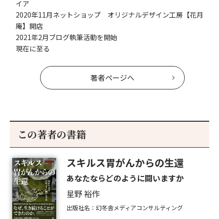
イア
2020年11月ネットショップ オリジナルデザイン工房【花月
庵】開店
2021年2月ブログ執筆活動を開始
現在に至る
著者ページへ
この著者の書籍
スキルス胃がんからの生還
あなたならどのように闘いますか
星野 裕作
出版社名：幻冬舎メディアコンサルティング