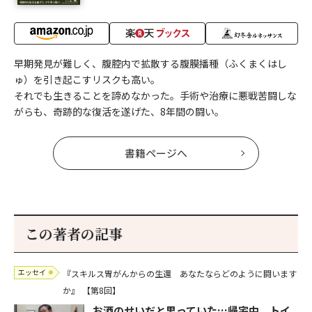
早期発見が難しく、腹腔内で拡散する腹膜播種（ふくまくはし
ゅ）を引き起こすリスクも高い。
それでも生きることを諦めなかった。手術や治療に悪戦苦闘しな
がらも、奇跡的な復活を遂げた、8年間の闘い。
書籍ページへ
この著者の記事
エッセイ
『スキルス胃がんからの生還 あなたならどのように闘います
か』
【第8回】
お酒のせいだと思っていた…帰宅中、トイ