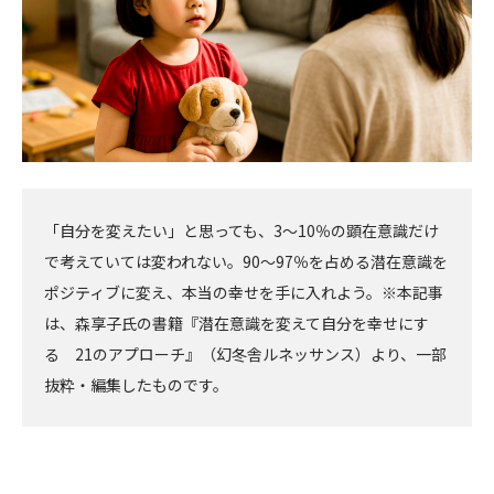
「自分を変えたい」と思っても、3～10％の顕在意識だけ
で考えていては変われない。90～97％を占める潜在意識を
ポジティブに変え、本当の幸せを手に入れよう。※本記事
は、森享子氏の書籍『潜在意識を変えて自分を幸せにす
る 21のアプローチ』（幻冬舎ルネッサンス）より、一部
抜粋・編集したものです。