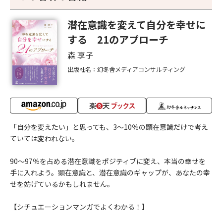
潜在意識を変えて自分を幸せに
する 21のアプローチ
森 享子
出版社名：幻冬舎メディアコンサルティング
「自分を変えたい」と思っても、3～10％の顕在意識だけで考え
ていては変われない。
90～97％を占める潜在意識をポジティブに変え、本当の幸せを
手に入れよう。顕在意識と、潜在意識のギャップが、あなたの幸
せを妨げているかもしれません。
【シチュエーションマンガでよくわかる！】