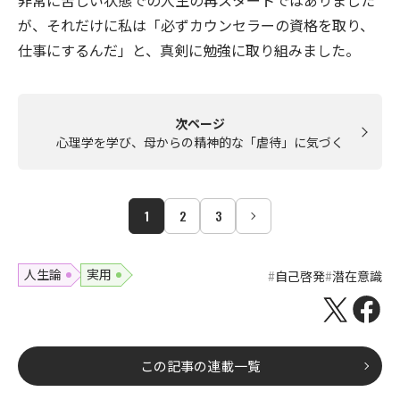
非常に苦しい状態での人生の再スタートではありました
が、それだけに私は「必ずカウンセラーの資格を取り、
仕事にするんだ」と、真剣に勉強に取り組みました。
次ページ
心理学を学び、母からの精神的な「虐待」に気づく
1
2
3
人生論
実用
自己啓発
潜在意識
この記事の連載一覧