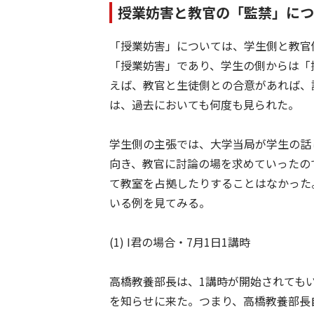
授業妨害と教官の「監禁」につ
「授業妨害」については、学生側と教官
「授業妨害」であり、学生の側からは「
えば、教官と生徒側との合意があれば、
は、過去においても何度も見られた。
学生側の主張では、大学当局が学生の話
向き、教官に討論の場を求めていったの
て教室を占拠したりすることはなかった
いる例を見てみる。
(1) I君の場合・7月1日1講時
高橋教養部長は、1講時が開始されても
を知らせに来た。つまり、高橋教養部長