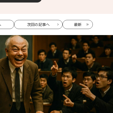
へ
次回
の記事へ
最新