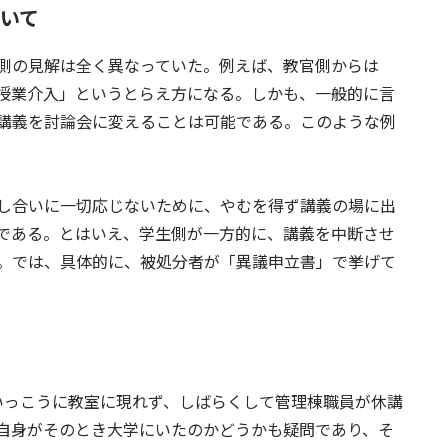
いて
側の見解は全く異なっていた。例えば、教官側からは
授業介入」というとらえ方になる。しかも、一般的に言
講義を討論会に変えることは可能である。このような例
し合いに一切応じないために、やむを得ず講義の場に出
である。とはいえ、学生側が一方的に、講義を中断させ
。では、具体的に、被処分者が「異議申立書」で挙げて
いっこうに教室に現れず、しばらくして管理棟職員が休講
自身がそのとき大学にいたのかどうかも疑問であり、そ