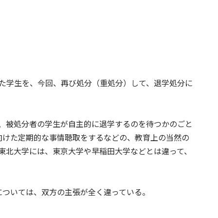
分だった学生を、今回、再び処分（重処分）して、退学処分に
、被処分者の学生が自主的に退学するのを待つかのごと
向けた定期的な事情聴取をするなどの、教育上の当然の
東北大学には、東京大学や早稲田大学などとは違って、
」については、双方の主張が全く違っている。