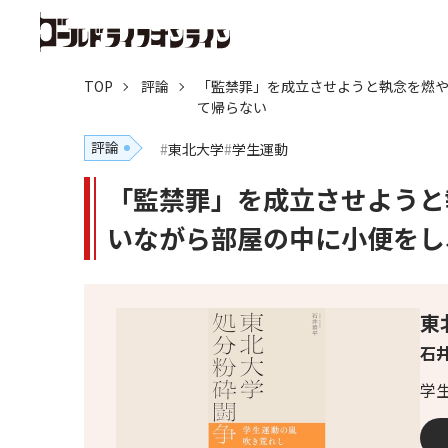
TOP
評論
「監禁罪」を成立させようと執念を燃
て帰らない
評論
東北大学
学生運動
「監禁罪」を成立させようと
いながら部屋の中に小便をし
東
石井
学