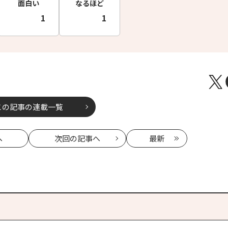
面白い
なるほど
1
1
この記事の連載一覧
へ
次回
の記事へ
最新