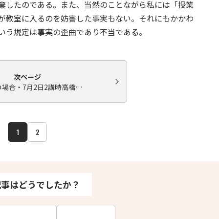
棄したのである。また、当然のことながら私には「授業
が教室に入るのを妨害した事実もない。それにもかかわ
いう規定は事実の歪曲であり不当である。
次ページ
H君の場合・7月2日2講時高橋…
1
2
記事はどうでしたか？