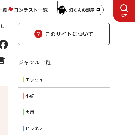
一覧
コンテスト一覧
幻くんの部屋
検索
をし
このサイトについて
言
ジャンル一覧
エッセイ
小説
実用
ビジネス