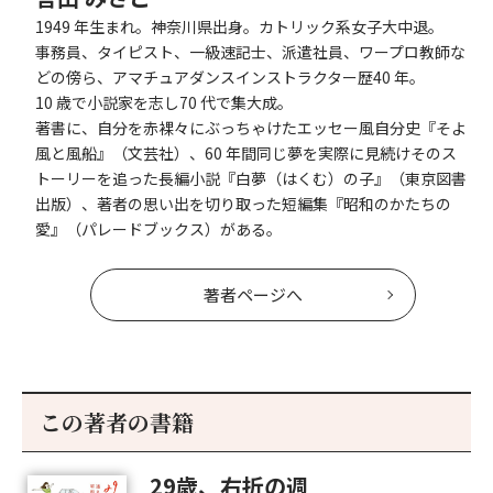
1949 年生まれ。神奈川県出身。カトリック系女子大中退。
事務員、タイピスト、一級速記士、派遣社員、ワープロ教師な
どの傍ら、アマチュアダンスインストラクター歴40 年。
10 歳で小説家を志し70 代で集大成。
著書に、自分を赤裸々にぶっちゃけたエッセー風自分史『そよ
風と風船』（文芸社）、60 年間同じ夢を実際に見続けそのス
トーリーを追った長編小説『白夢（はくむ）の子』（東京図書
出版）、著者の思い出を切り取った短編集『昭和のかたちの
愛』（パレードブックス）がある。
著者ページへ
この著者の書籍
29歳、右折の週