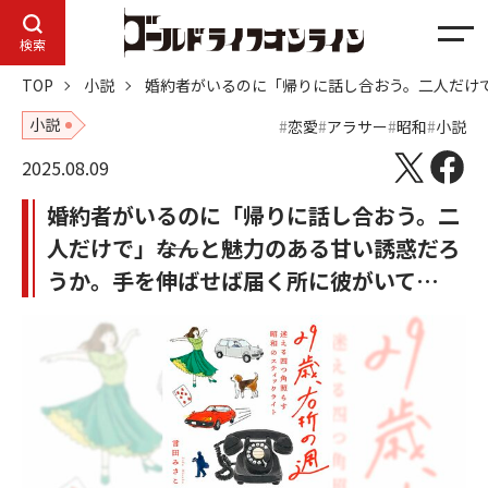
メ
検索
ニ
TOP
小説
婚約者がいるのに「帰りに話し合おう。二人だけで
ュ
ー
小説
恋愛
アラサー
昭和
小説
2025.08.09
婚約者がいるのに「帰りに話し合おう。二
人だけで」――なんと魅力のある甘い誘惑だろ
うか。手を伸ばせば届く所に彼がいて…