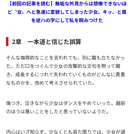
【前回の記事を読む】無垢な外見からは想像できないほ
ど〝女〟へと急速に変貌してしまった少女。キッ、と眉
を逆ハの字にして私を睨みつけた
2章 一本道と信じた誤算
そんな侮辱的なことを言われても、別に腹も立たなかっ
た。ただ口をつぐんで少女の攻撃的な文句を黙って聞
き、成長するにつれて失われていくものがどんなに貴重
なものかを、改めて考えさせられていた。
傷つき、泣きながら少女はダンスをやめていった。越前
のほうは悪いことをしたと思っていないようだ。
内心はいざ知らず、少なくとも見た限りでは、少女が退