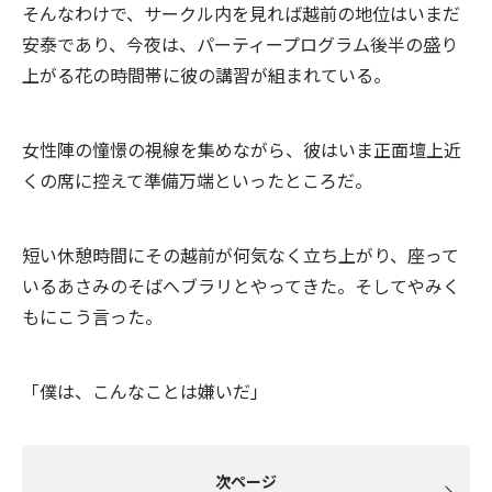
そんなわけで、サークル内を見れば越前の地位はいまだ
安泰であり、今夜は、パーティープログラム後半の盛り
上がる花の時間帯に彼の講習が組まれている。
女性陣の憧憬の視線を集めながら、彼はいま正面壇上近
くの席に控えて準備万端といったところだ。
短い休憩時間にその越前が何気なく立ち上がり、座って
いるあさみのそばへブラリとやってきた。そしてやみく
もにこう言った。
「僕は、こんなことは嫌いだ」
次ページ