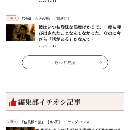
2025.12.31
小説
『29歳、右折の週』
【最終回】
彼はいつも曖昧な態度ばかりで、一度も呼
び出されたことなんてなかった。なのに今
さら「話がある」だなんて…
2025.08.12
もっと見る
編集部イチオシ記事
小説
『信長様と猿』
【第5回】
ヤマダ ハジメ