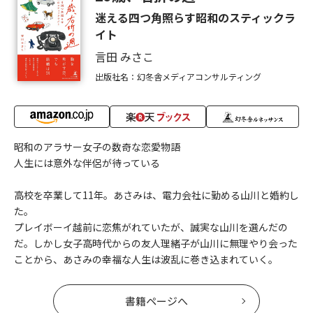
迷える四つ角照らす昭和のスティックラ
イト
言田 みさこ
出版社名：幻冬舎メディアコンサルティング
昭和のアラサー女子の数奇な恋愛物語
人生には意外な伴侶が待っている
高校を卒業して11年。あさみは、電力会社に勤める山川と婚約し
た。
プレイボーイ越前に恋焦がれていたが、誠実な山川を選んだの
だ。しかし女子高時代からの友人理緒子が山川に無理やり会った
ことから、あさみの幸福な人生は波乱に巻き込まれていく。
書籍ページへ