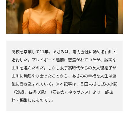
高校を卒業して11年。あさみは、電力会社に勤める山川と
婚約した。プレイボーイ越前に恋焦がれていたが、誠実な
山川を選んだのだ。しかし女子高時代からの友人理緒子が
山川に無理やり会ったことから、あさみの幸福な人生は波
乱に巻き込まれていく。※本記事は、言田 みさこ氏の小説
『29歳、右折の週』（幻冬舎ルネッサンス）より一部抜
粋・編集したものです。