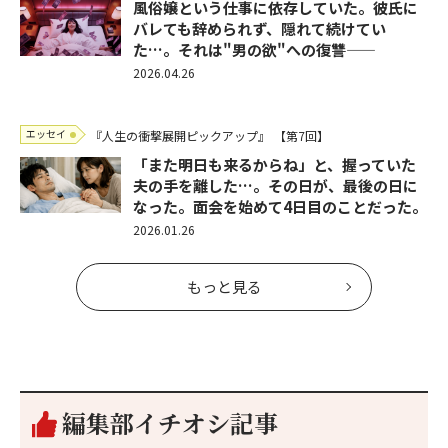
風俗嬢という仕事に依存していた。彼氏に
バレても辞められず、隠れて続けてい
た…。それは"男の欲"への復讐――
2026.04.26
エッセイ
『人生の衝撃展開ピックアップ』
【第7回】
「また明日も来るからね」と、握っていた
夫の手を離した…。その日が、最後の日に
なった。面会を始めて4日目のことだった。
2026.01.26
もっと見る
編集部イチオシ記事