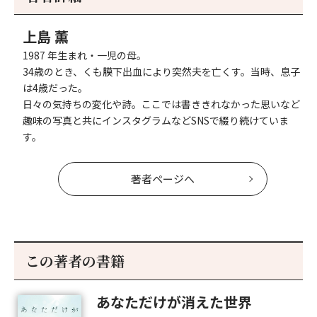
へ
上島 薫
1987 年生まれ・一児の母。
34歳のとき、くも膜下出血により突然夫を亡くす。当時、息子
は4歳だった。
日々の気持ちの変化や詩。ここでは書ききれなかった思いなど
趣味の写真と共にインスタグラムなどSNSで綴り続けていま
す。
著者ページへ
この著者の書籍
あなただけが消えた世界