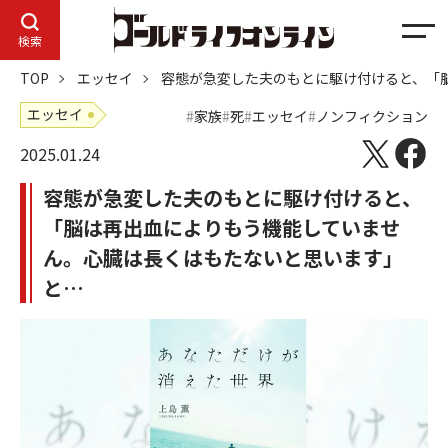
メ
検索
ニ
TOP
エッセイ
容態が急変した夫のもとに駆け付けると、「
ュ
ー
エッセイ
家族
死
エッセイ
ノンフィクション
2025.01.24
容態が急変した夫のもとに駆け付けると、
「脳は再出血によりもう機能していませ
ん。心臓は長くはもたないと思います」
と…