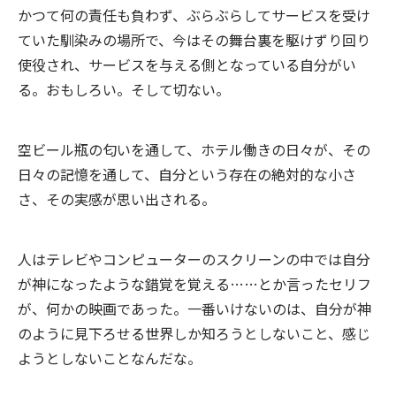
かつて何の責任も負わず、ぶらぶらしてサービスを受け
ていた馴染みの場所で、今はその舞台裏を駆けずり回り
使役され、サービスを与える側となっている自分がい
る。おもしろい。そして切ない。
空ビール瓶の匂いを通して、ホテル働きの日々が、その
日々の記憶を通して、自分という存在の絶対的な小さ
さ、その実感が思い出される。
人はテレビやコンピューターのスクリーンの中では自分
が神になったような錯覚を覚える……とか言ったセリフ
が、何かの映画であった。一番いけないのは、自分が神
のように見下ろせる世界しか知ろうとしないこと、感じ
ようとしないことなんだな。