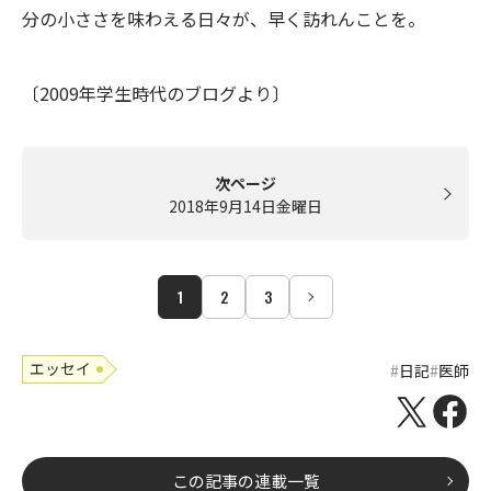
分の小ささを味わえる日々が、早く訪れんことを。
〔2009年学生時代のブログより〕
次ページ
2018年9月14日金曜日
1
2
3
エッセイ
日記
医師
この記事の連載一覧