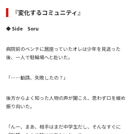
『変化するコミュニティ』
◆
Side Soru
病院前のベンチに居座っていたオレは少年を見送った
後、一人で駐輪場へと赴いた。
「……勧誘、失敗したの？」
後方からよく知った人物の声が聞こえ、思わず口を緩め
振り向いた。
「んー、まあ、相手はまだ中学生だし、そんなすぐに