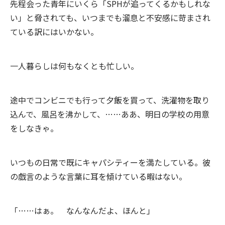
先程会った青年にいくら「SPHが追ってくるかもしれな
い」と脅されても、いつまでも溜息と不安感に苛まされ
ている訳にはいかない。
一人暮らしは何もなくとも忙しい。
途中でコンビニでも行って夕飯を買って、洗濯物を取り
込んで、風呂を沸かして、……ああ、明日の学校の用意
をしなきゃ。
いつもの日常で既にキャパシティーを満たしている。彼
の戯言のような言葉に耳を傾けている暇はない。
「……はぁ。 なんなんだよ、ほんと」