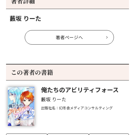
著者詳細
へ
へ
藪坂 りーた
著者ページへ
この著者の書籍
俺たちのアビリティフォース
藪坂 りーた
出版社名：幻冬舎メディアコンサルティング