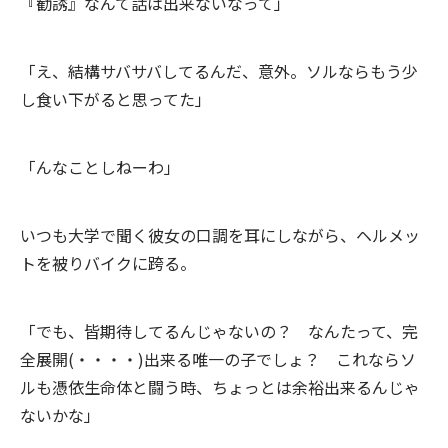
『勧誘』なんて話は出来ないなって」
「え、結構サバサバしてるんだ、意外。ソルならもう少
し食い下がると思ってた」
「んなことしねーわ」
いつも大学で聞く彼女の口調を耳にしながら、ヘルメッ
トを被りバイクに跨る。
「でも、皆期待してるんじゃないの？ なんたって、完
全展開(・・・・)出来る唯一の子でしょ？ これならソ
ルも憑依生命体と闘う時、ちょっとは余裕出来るんじゃ
ないかな」