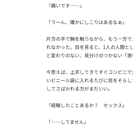
「痛いです……」
「うーん、確かにしこりはあるなぁ」
片方の手で胸を触りながら、もう一方で
れなかった。目を見ると、1人の人間と
と変わりのない、見分けのつかない『患
今思えば、上京してきてすぐコンビニで
いビニール袋に入れるたびに目をそらし
してさばかれる方がまだいい。
「経験したことあるか？ セックス」
「……してません」