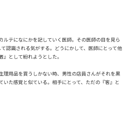
カルテになにかを記していく医師。その医師の目を見ら
して認識される気がする。どうにかして、医師にとって他
者』として紛れようとした。
生理用品を買うしかない時、男性の店員さんがそれを黒
ていた感覚と似ている。相手にとって、ただの『客』と