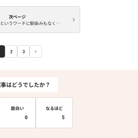
次ページ
というワードに馴染みもなく…
2
3
記事はどうでしたか？
面白い
なるほど
0
5