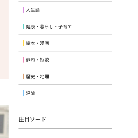
人生論
健康・暮らし・子育て
絵本・漫画
俳句・短歌
歴史・地理
評論
注目ワード