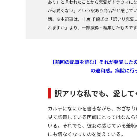
あり」と言われたことから恋愛がトラウマに
が可愛くない」という訳あり商品だと感じて
話。※本記事は、十束 千鶴氏の「訳アリ恋愛
れますか』より、一部抜粋・編集したもので
【前回の記事を読む】それが発覚した
の違和感。病院に行
訳アリな私でも、愛して
カルテになにかを書きながら、おざなり
見て診察している医師にとってはなんら
いる。それでも、彼女の感じている羞恥
にも切なくなったのを覚えている。