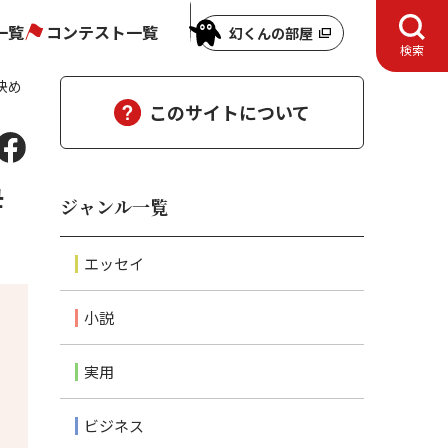
一覧
コンテスト一覧
幻くんの部屋
検索
決め
このサイトについて
母
ジャンル一覧
エッセイ
小説
実用
ビジネス