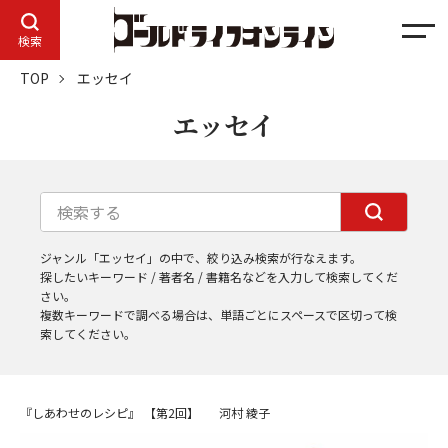
メ
検索
ニ
TOP
エッセイ
ュ
ー
エッセイ
ジャンル「エッセイ」の中で、絞り込み検索が行なえます。
探したいキーワード / 著者名 / 書籍名などを入力して検索してくだ
さい。
複数キーワードで調べる場合は、単語ごとにスペースで区切って検
索してください。
『しあわせのレシピ』
【第2回】
河村 綾子