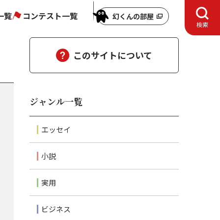
一覧
コンテスト一覧
幻くんの部屋
検索
このサイトについて
ジャンル一覧
エッセイ
小説
実用
ビジネス