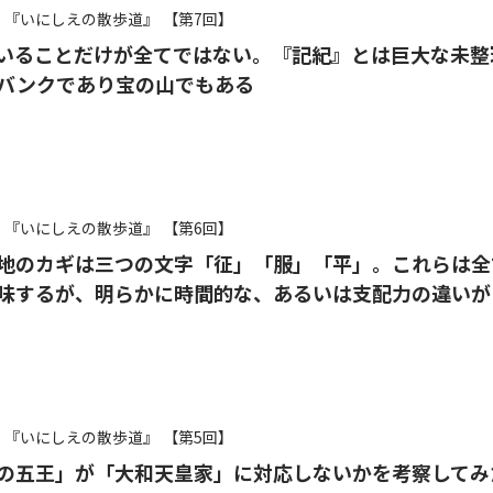
『いにしえの散歩道』
【第7回】
いることだけが全てではない。『記紀』とは巨大な未整
バンクであり宝の山でもある
『いにしえの散歩道』
【第6回】
地のカギは三つの文字「征」「服」「平」。これらは全
味するが、明らかに時間的な、あるいは支配力の違いが
『いにしえの散歩道』
【第5回】
の五王」が「大和天皇家」に対応しないかを考察してみ