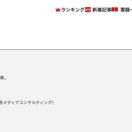
ランキング
新着記事
書籍
従事。
舎メディアコンサルティング）