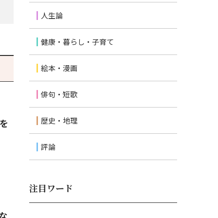
人生論
健康・暮らし・子育て
絵本・漫画
俳句・短歌
歴史・地理
兵を
評論
注目ワード
な