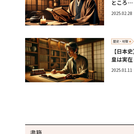
ところ…
2025.02.28
歴史・地理
【日本史
皇は実在
2025.01.11
書籍