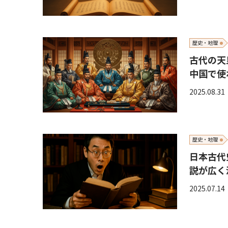
歴史・地理
古代の天
中国で使
2025.08.31
歴史・地理
日本古代
説が広く
2025.07.14