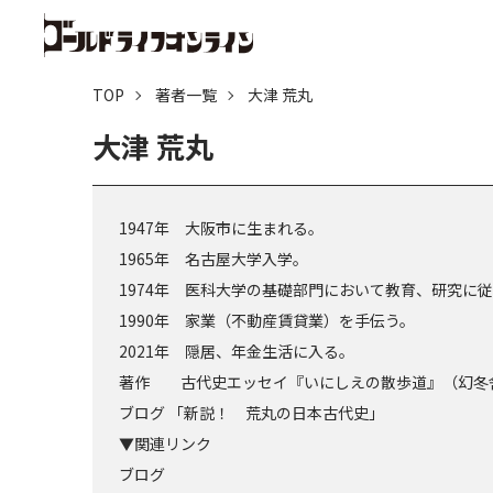
TOP
著者一覧
大津 荒丸
大津 荒丸
1947年 大阪市に生まれる。
1965年 名古屋大学入学。
1974年 医科大学の基礎部門において教育、研究に
1990年 家業（不動産賃貸業）を手伝う。
2021年 隠居、年金生活に入る。
著作 古代史エッセイ『いにしえの散歩道』（幻冬
ブログ 「新説！ 荒丸の日本古代史」
▼関連リンク
ブログ