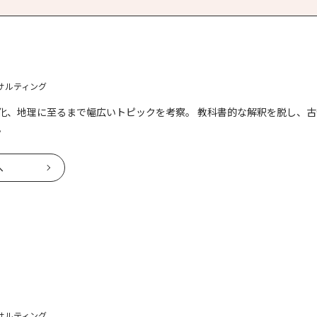
サルティング
化、地理に至るまで幅広いトピックを考察。 教科書的な解釈を脱し、古
。
へ
サルティング