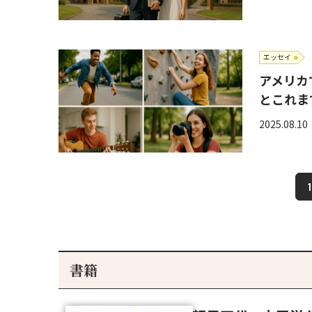
エッセイ
アメリカ
とこれま
2025.08.10
1
書籍