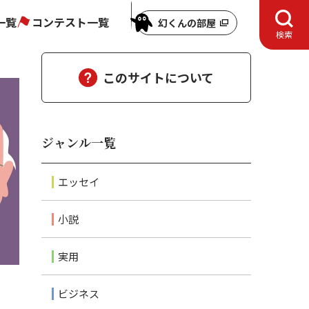
一覧
コンテスト一覧
幻くんの部屋
検索
このサイトについて
ジャンル一覧
エッセイ
小説
実用
ビジネス