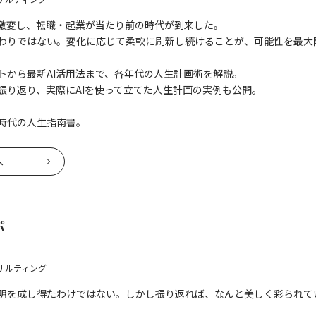
は激変し、転職・起業が当たり前の時代が到来した。
わりではない。変化に応じて柔軟に刷新し続けることが、可能性を最大
トから最新AI活用法まで、各年代の人生計画術を解説。
振り返り、実際にAIを使って立てた人生計画の実例も公開。
時代の人生指南書。
へ
ぷ
サルティング
明を成し得たわけではない。しかし振り返れば、なんと美しく彩られて