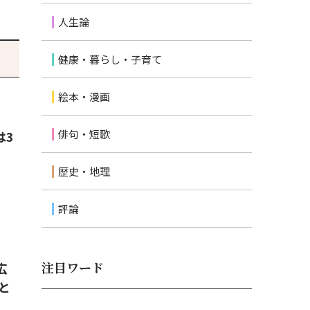
人生論
健康・暮らし・子育て
絵本・漫画
俳句・短歌
は3
歴史・地理
評論
注目ワード
広
と