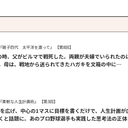
『親子四代 太平洋を渡って』
【第8回】
の時、父がビルマで戦死した。両親が夫婦でいられたの
。母は、戦地から送られてきたハガキを文箱の中に…
『柔軟な人生計画術』
【第3回】
表を広げ、中心の1マスに目標を書くだけで、人生計画が
くと話題に。あのプロ野球選手も実践した思考法の正体