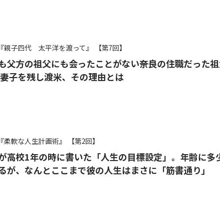
『親子四代 太平洋を渡って』
【第7回】
も父方の祖父にも会ったことがない――奈良の住職だった祖
で妻子を残し渡米、その理由とは
『柔軟な人生計画術』
【第2回】
が高校1年の時に書いた「人生の目標設定」。年齢に多
るが、なんとここまで彼の人生はまさに「筋書通り」