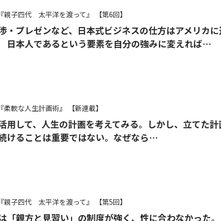
『親子四代 太平洋を渡って』
【第6回】
渉・プレゼンなど、日本式ビジネスの仕方はアメリカに
 日本人であるという要素を自分の強みに変えれば…
『柔軟な人生計画術』
【新連載】
を活用して、人生の計画を考えてみる。しかし、立てた計
続けることは重要ではない。なぜなら…
『親子四代 太平洋を渡って』
【第5回】
は「親方と見習い」の制度が強く、性に合わなかった。