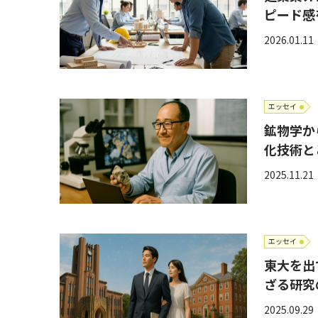
ピード感
2026.01.11
エッセイ
鉱物学か
化技術と
2025.11.21
エッセイ
東大を出
ざる研究
2025.09.29