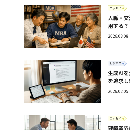
エッセイ
人脈・交
用する？
2026.03.08
ビジネス
生成AI
を追求し
2026.02.05
エッセイ
建築業界