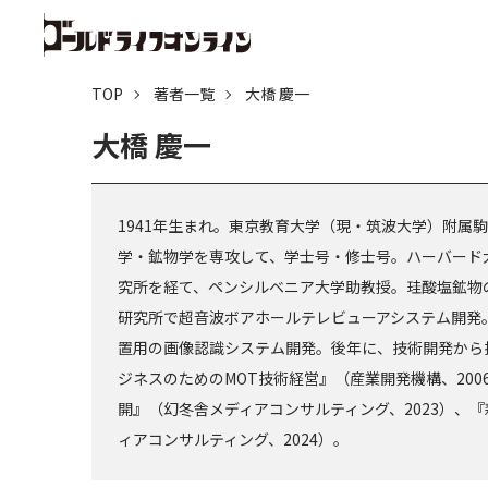
TOP
著者一覧
大橋 慶一
大橋 慶一
1941年生まれ。東京教育大学（現・筑波大学）附属
学・鉱物学を専攻して、学士号・修士号。ハーバード
究所を経て、ペンシルベニア大学助教授。珪酸塩鉱物の
研究所で超音波ボアホールテレビューアシステム開発
置用の画像認識システム開発。後年に、技術開発から
ジネスのためのMOT技術経営』（産業開発機構、200
開』（幻冬舎メディアコンサルティング、2023）、
ィアコンサルティング、2024）。