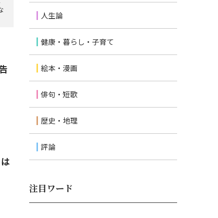
て
な
人生論
健康・暮らし・子育て
告
絵本・漫画
俳句・短歌
歴史・地理
評論
ミは
注目ワード