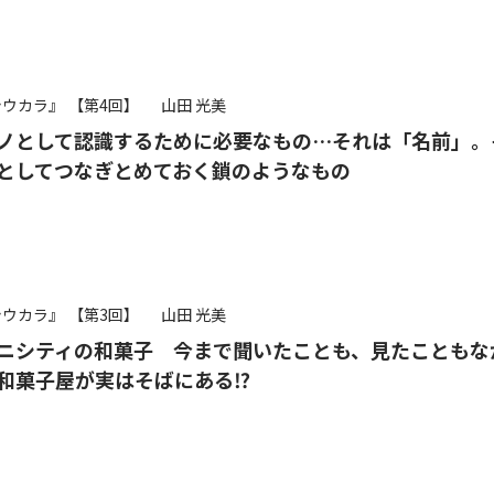
シウカラ』
【第4回】
山田 光美
ノとして認識するために必要なもの…それは「名前」。
としてつなぎとめておく鎖のようなもの
シウカラ』
【第3回】
山田 光美
ニシティの和菓子 今まで聞いたことも、見たこともな
舗和菓子屋が実はそばにある⁉