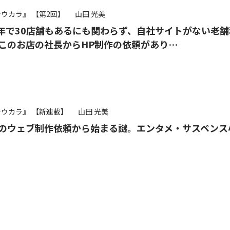
シウカラ』
【第2回】
山田 光美
0年で30店舗もあるにも関わらず、自社サイトがない老舗
このお店の社長からHP制作の依頼があり…
シウカラ』
【新連載】
山田 光美
のウェブ制作依頼から始まる謎。エンタメ・サスペンス