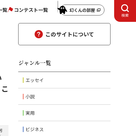
一覧
コンテスト一覧
幻くんの部屋
検索
このサイトについて
ジャンル一覧
い
エッセイ
」こ
小説
実用
ビジネス
芳