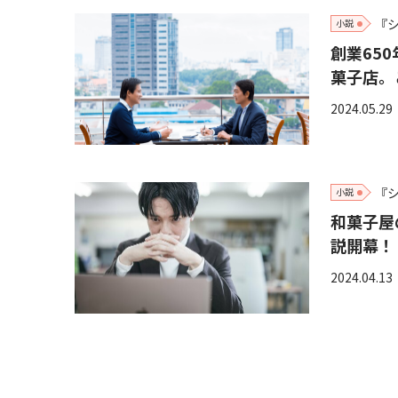
『
小説
創業65
菓子店。
2024.05.29
『
小説
和菓子屋
説開幕！
2024.04.13