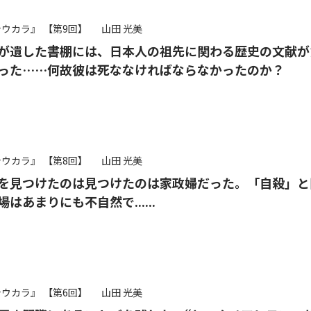
シウカラ』
【第9回】
山田 光美
が遺した書棚には、日本人の祖先に関わる歴史の文献が
った……何故彼は死ななければならなかったのか？
シウカラ』
【第8回】
山田 光美
を見つけたのは見つけたのは家政婦だった。「自殺」と
はあまりにも不自然で......
シウカラ』
【第6回】
山田 光美