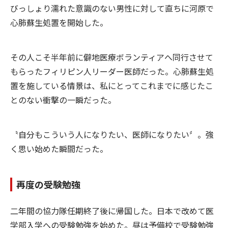
びっしょり濡れた意識のない男性に対して直ちに河原で
心肺蘇生処置を開始した。
その人こそ半年前に僻地医療ボランティアへ同行させて
もらったフィリピン人リーダー医師だった。心肺蘇生処
置を施している情景は、私にとってこれまでに感じたこ
とのない衝撃の一瞬だった。
〝自分もこういう人になりたい、医師になりたい〞。強
く思い始めた瞬間だった。
再度の受験勉強
二年間の協力隊任期終了後に帰国した。日本で改めて医
学部入学への受験勉強を始めた。昼は予備校で受験勉強