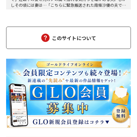
しその頃には妻は…「こちらに緊急搬送された南條沙優の夫です
が、沙優は大丈夫でしょうか」「しばらくお待ちください、担当
医を呼び出しますので、そちらでお待ちください」沙優の身に大
変なことが起こっていようとは、この時は想像もつかなかった。
しばらくして、担当医の先生が俺の元にやってきた。「南…
このサイトについて