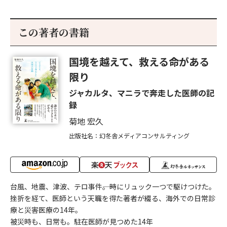
この著者の書籍
国境を越えて、救える命がある
限り
ジャカルタ、マニラで奔走した医師の記
録
菊地 宏久
出版社名：幻冬舎メディアコンサルティング
台風、地震、津波、テロ事件――。時にリュック一つで駆けつけた。
挫折を経て、医師という天職を得た著者が綴る、海外での日常診
療と災害医療の14年。
被災時も、日常も。駐在医師が見つめた14年