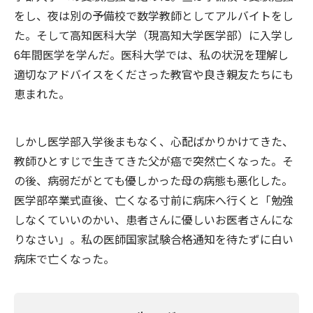
をし、夜は別の予備校で数学教師としてアルバイトをし
た。そして高知医科大学（現高知大学医学部）に入学し
6年間医学を学んだ。医科大学では、私の状況を理解し
適切なアドバイスをくださった教官や良き親友たちにも
恵まれた。
しかし医学部入学後まもなく、心配ばかりかけてきた、
教師ひとすじで生きてきた父が癌で突然亡くなった。そ
の後、病弱だがとても優しかった母の病態も悪化した。
医学部卒業式直後、亡くなる寸前に病床へ行くと「勉強
しなくていいのかい、患者さんに優しいお医者さんにな
りなさい」。私の医師国家試験合格通知を待たずに白い
病床で亡くなった。