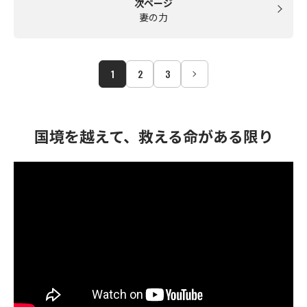
次ページ
妻の力
1
2
3
国境を越えて、救える命がある限り