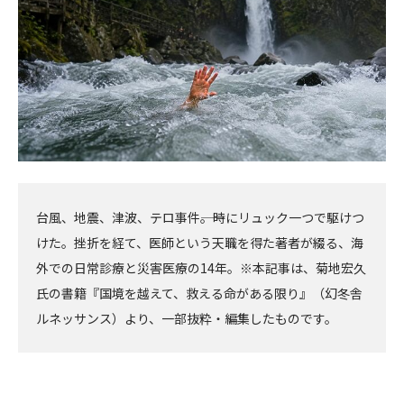
台風、地震、津波、テロ事件――。時にリュック一つで駆けつ
けた。挫折を経て、医師という天職を得た著者が綴る、海
外での日常診療と災害医療の14年。※本記事は、菊地宏久
氏の書籍『国境を越えて、救える命がある限り』（幻冬舎
ルネッサンス）より、一部抜粋・編集したものです。