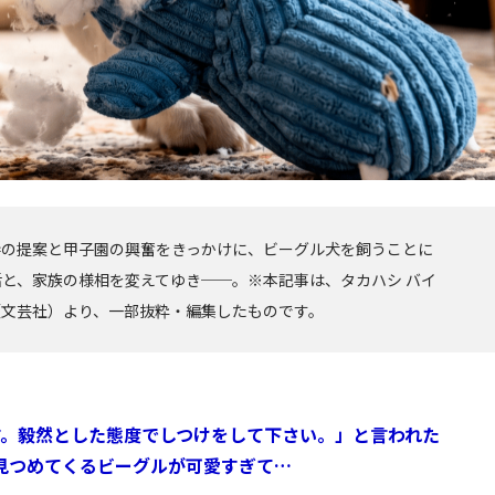
妻の提案と甲子園の興奮をきっかけに、ビーグル犬を飼うことに
と、家族の様相を変えてゆき──。※本記事は、タカハシ バイ
（文芸社）より、一部抜粋・編集したものです。
す。毅然とした態度でしつけをして下さい。」と言われた
見つめてくるビーグルが可愛すぎて…