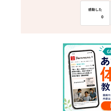
感動した
0