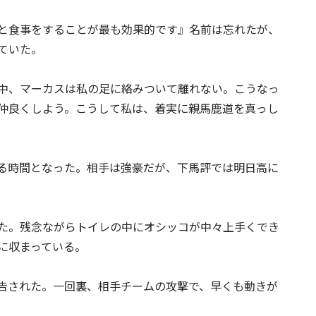
と食事をすることが最も効果的です』名前は忘れたが、
ていた。
中、マーカスは私の足に絡みついて離れない。こうなっ
仲良くしよう。こうして私は、着実に親馬鹿道を真っし
る時間となった。相手は強豪だが、下馬評では明日高に
た。残念ながらトイレの中にオシッコが中々上手くでき
に収まっている。
告された。一回裏、相手チームの攻撃で、早くも動きが