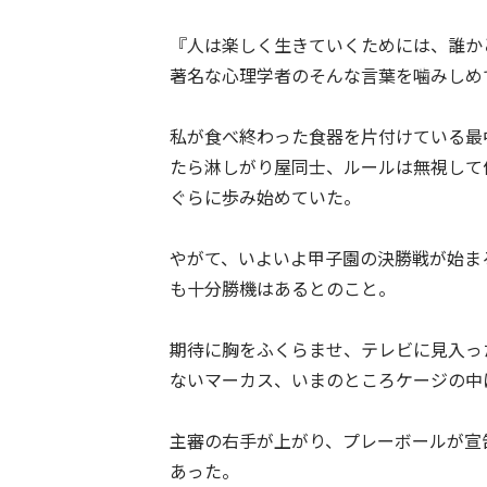
『人は楽しく生きていくためには、誰か
著名な心理学者のそんな言葉を噛みしめ
私が食べ終わった食器を片付けている最
たら淋しがり屋同士、ルールは無視して
ぐらに歩み始めていた。
やがて、いよいよ甲子園の決勝戦が始ま
も十分勝機はあるとのこと。
期待に胸をふくらませ、テレビに見入っ
ないマーカス、いまのところケージの中
主審の右手が上がり、プレーボールが宣
あった。