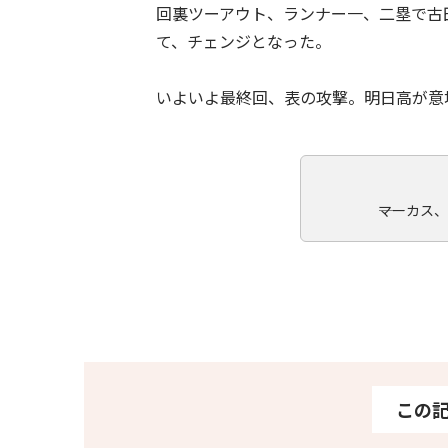
回裏ツーアウト、ランナー一、二塁で古
て、チェンジとなった。
いよいよ最終回、表の攻撃。明日高が意
――マーカ
この