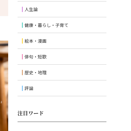
人生論
健康・暮らし・子育て
絵本・漫画
俳句・短歌
歴史・地理
評論
注目ワード