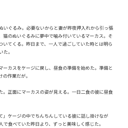
ぬいぐるみ。必要ないからと妻が昨夜押入れから引っ張
、猫のぬいぐるみに夢中で噛み付いているマーカス。そ
ついてくる。昨日まで、一人で過ごしていた時とは明ら
いた。
マーカスをケージに戻し、昼食の準備を始めた。準備と
けの作業だが。
た。正面にマーカスの姿が見える。一日二食の彼に昼食
て」ケージの中でちんちんしている彼に話し掛けなが
人で食べていた昨日より、ずっと美味しく感じた。