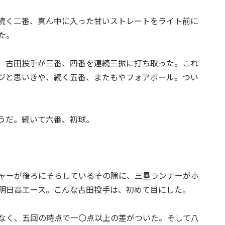
続く二番、真ん中に入った甘いストレートをライト前に
た。
、古田投手が三番、四番を連続三振に打ち取った。これ
ジと思いきや、続く五番、またもやフォアボール。つい
うだ。続いて六番、初球。
ャーが後ろにそらしているその隙に、三塁ランナーがホ
明日高エース。こんな古田投手は、初めて目にした。
なく、五回の時点で一〇点以上の差がついた。そして八