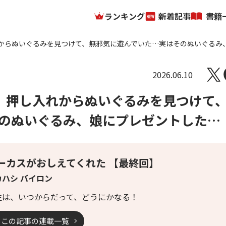
ランキング
新着記事
書籍
からぬいぐるみを見つけて、無邪気に遊んでいた…実はそのぬいぐるみ
2026.06.10
。押し入れからぬいぐるみを見つけて
のぬいぐるみ、娘にプレゼントした…
ーカスがおしえてくれた 【最終回】
カハシ バイロン
生は、いつからだって、どうにかなる！
この記事の連載一覧