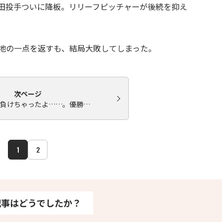
田投手ついに降板。リリーフピッチャーが後続を抑え
地の一点を返すも、結局大敗してしまった。
次ページ
ス、負けちゃったよ……。優勝…
1
2
記事はどうでしたか？