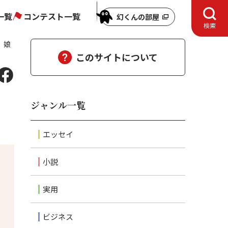
一覧
コンテスト一覧
幻くんの部屋
検索
、娘
このサイトについて
、
ジャンル一覧
エッセイ
小説
実用
ビジネス