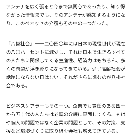
アンテナを広く張ると今まで無関心であったり、知り得
なかった情報までも、そのアンテナが感知するようにな
り、このベネッセの介護もその中の一つだった。
「八掛社会」──二〇四〇年には日本の現役世代が現在
の八〇パーセントに減少し、それは日本で生きるすべて
の人たちに関係してくる生産性、経済力はもちろん、多
くの問題が浮き彫りになってきている。少子高齢社会が
話題にならない日はない。それがさらに進むのが八掛社
会である。
ビジネスケアラーもその一つ。企業でも責任のある四十
から五十代の人たちは老親の介護に直面してくる。もは
や個人の問題ではなく企業の問題として、その対策、支
援など環境づくりに取り組む会社も増えてきている。