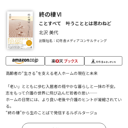
終の棲Ⅵ
ことすべて 叶うこととは思わねど
北沢 美代
出版社名：幻冬舎メディアコンサルティング
高齢者の“生きる”を支える老人ホームの現在と未来
「老い」とともに歩む入居者の穏やかな暮らしと一抹の不安。
志をもって介護の世界に飛び込んだ若者の思い――
ホームの日常には、より良い老後や介護のヒントが凝縮されてい
る。
“終の棲”から生のことばで発信するルポルタージュ