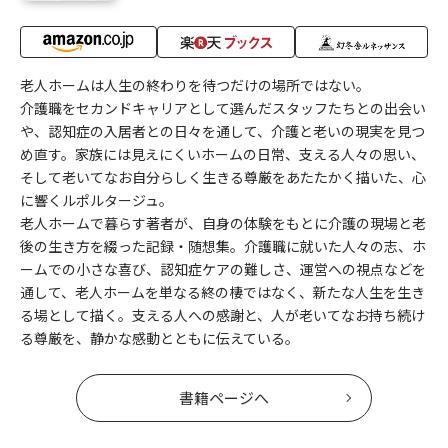
老人ホームは人生の終わりを待つだけの場所ではない。
介護職をセカンドキャリアとして選んだスタッフたちとの出会い
や、認知症の入居者との日々を通して、介護と老いの現実を見つ
め直す。家族には見えにくいホームの日常、支える人々の思い、
そして老いてなお自分らしく生きる尊厳をあたたかく描いた、心
に響くルポルタージュ。
老人ホームで暮らす著者が、自身の体験をもとに介護の現場と老
後の生き方を綴った記録・随想集。介護職に就いた人々の志、ホ
ームでの小さな喜び、認知症ケアの難しさ、運営への視点などを
通して、老人ホームを単なる終の棲ではなく、新たな人生を生き
る場として描く。支える人への感謝と、人が老いてなお持ち続け
る尊厳を、静かな感動とともに伝えている。
書籍ページへ