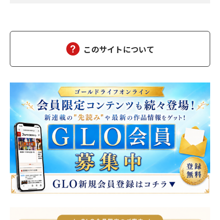
れた。が、それまでに気になる男が何名かいて試合後声をかけて
みた。その中で特に自分と剣筋がよく似た男がいて互いに技を称
賛しあった後で、「指導者はどなたか」と又兵衛は聞いた。「清
水左衛門(しみずさえもん)先生で、流派はよくはわ…
このサイトについて