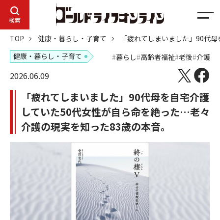
メ
検索
ニ
TOP
健康・暮らし・子育て
「疲れてしまいました」90代母
ュ
ー
健康・暮らし・子育て
暮らし
高齢者福祉
老後
介護
2026.06.09
「疲れてしまいました」90代母を自宅介護
していた50代女性が自ら命を絶った…老々
介護の現実を知った83歳の本音。