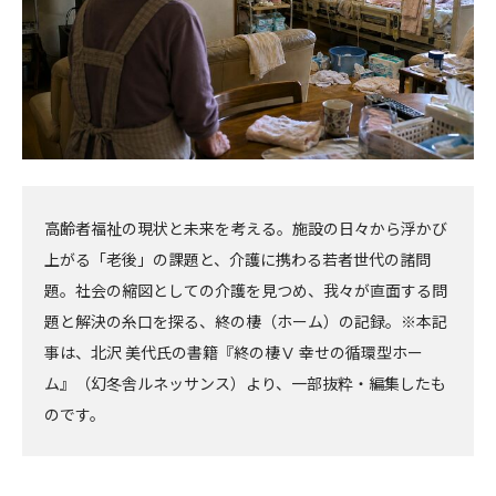
高齢者福祉の現状と未来を考える。施設の日々から浮かび
上がる「老後」の課題と、介護に携わる若者世代の諸問
題。社会の縮図としての介護を見つめ、我々が直面する問
題と解決の糸口を探る、終の棲（ホーム）の記録。※本記
事は、北沢 美代氏の書籍『終の棲Ⅴ 幸せの循環型ホー
ム』（幻冬舎ルネッサンス）より、一部抜粋・編集したも
のです。