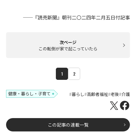
──『読売新聞』朝刊二〇二四年二月五日付記事
次ページ
この転倒が家で起こっていたら
1
2
健康・暮らし・子育て
暮らし
高齢者福祉
老後
介護
この記事の連載一覧