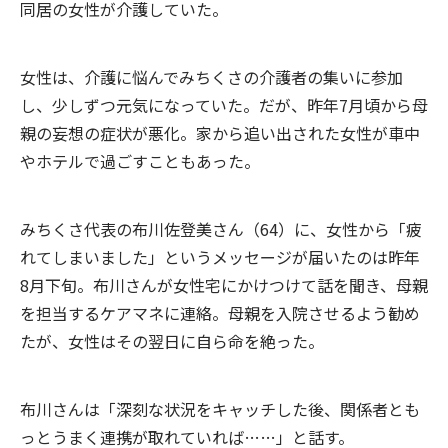
同居の女性が介護していた。
女性は、介護に悩んでみちくさの介護者の集いに参加
し、少しずつ元気になっていた。だが、昨年7月頃から母
親の妄想の症状が悪化。家から追い出された女性が車中
やホテルで過ごすこともあった。
みちくさ代表の布川佐登美さん（64）に、女性から「疲
れてしまいました」というメッセージが届いたのは昨年
8月下旬。布川さんが女性宅にかけつけて話を聞き、母親
を担当するケアマネに連絡。母親を入院させるよう勧め
たが、女性はその翌日に自ら命を絶った。
布川さんは「深刻な状況をキャッチした後、関係者とも
っとうまく連携が取れていれば……」と話す。