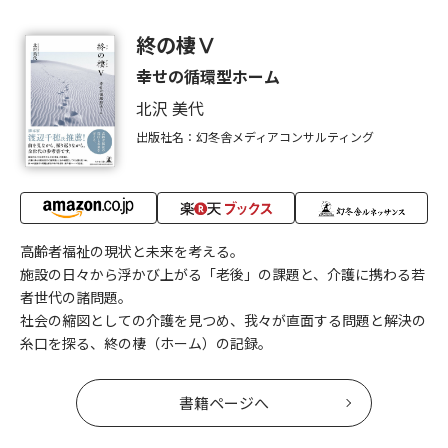
終の棲Ⅴ
幸せの循環型ホーム
北沢 美代
出版社名：幻冬舎メディアコンサルティング
高齢者福祉の現状と未来を考える。
施設の日々から浮かび上がる「老後」の課題と、介護に携わる若
者世代の諸問題。
社会の縮図としての介護を見つめ、我々が直面する問題と解決の
糸口を探る、終の棲（ホーム）の記録。
書籍ページへ