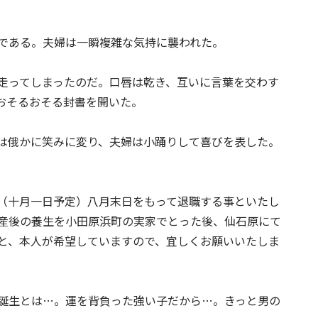
である。夫婦は一瞬複雑な気持に襲われた。
走ってしまったのだ。口唇は乾き、互いに言葉を交わす
おそるおそる封書を開いた。
は俄かに笑みに変り、夫婦は小踊りして喜びを表した。
（十月一日予定）八月末日をもって退職する事といたし
産後の養生を小田原浜町の実家でとった後、仙石原にて
と、本人が希望していますので、宜しくお願いいたしま
誕生とは…。運を背負った強い子だから…。きっと男の