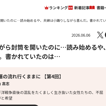
ランキング
新着記事
書籍
を開いたのに…読み始めるや、夫婦は小踊りしながら喜んだ。書かれて
2026.06.06
がら封筒を開いたのに…読み始めるや
。書かれていたのは…
運の流れ行くままに 【第4回】
 高志
平洋戦争直後の混乱をたくましく生き抜いた女性たちの、不屈
絆と希望