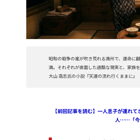
昭和の戦争の嵐が吹き荒れる満州で、運命に
満。それぞれが直面した過酷な現実と、家族
大山 高志氏の小説『天運の流れ行くままに』
【前回記事を読む】一人息子が連れて
人……「今