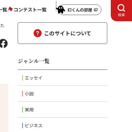
一覧
コンテスト一覧
幻くんの部屋
検索
いた
このサイトについて
、
ジャンル一覧
エッセイ
小説
実用
ビジネス