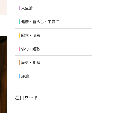
人生論
健康・暮らし・子育て
絵本・漫画
俳句・短歌
歴史・地理
評論
注目ワード