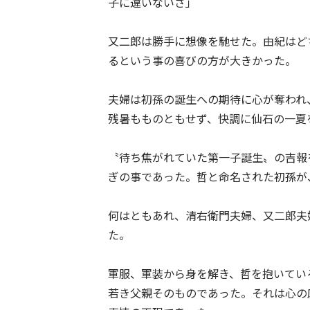
子に違いないさ」
又二郎は勝手に想像を馳せた。由紀はど
るという事の喜びの方が大きかった。
夫婦は初孫の誕生への期待に心が奪われ
残暑もものともせず、快調に仙石の一夏
〝待ち焦がれていた第一子誕生〟の吉報
ぎの事であった。哲と命名された初孫が
何はともあれ、清右衛門夫婦、又二郎夫
た。
軍服、軍装から身を解き、哲を抱いてい
若き父親そのものであった。それは心の