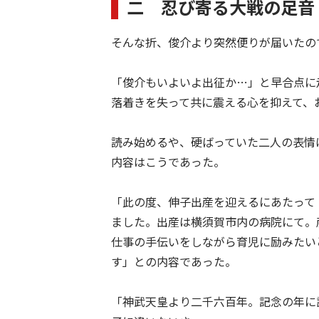
二 忍び寄る大戦の足音
そんな折、俊介より突然便りが届いたの
「俊介もいよいよ出征か…」と早合点に
落着きを失って共に震える心を抑えて、
読み始めるや、硬ばっていた二人の表情
内容はこうであった。
「此の度、伸子出産を迎えるにあたって
ました。出産は横須賀市内の病院にて。
仕事の手伝いをしながら育児に励みたい
す」との内容であった。
「神武天皇より二千六百年。記念の年に