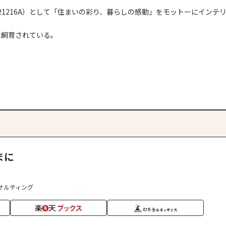
1216A）として「住まいの彩り、暮らしの感動」をモットーにインテ
に飼育されている。
まに
サルティング