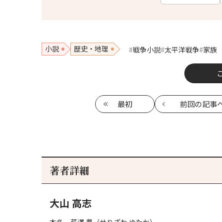
小説
歴史・地理
戦争小説
太平洋戦争
家族
最初
前回
の記事
著者詳細
大山 高志