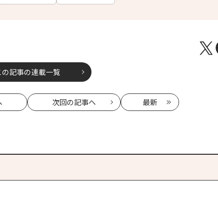
この記事の連載一覧
へ
次回
の記事へ
最新