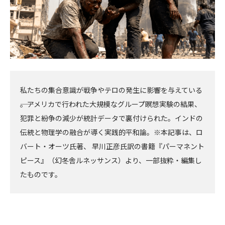
私たちの集合意識が戦争やテロの発生に影響を与えている
――。アメリカで行われた大規模なグループ瞑想実験の結果、
犯罪と紛争の減少が統計データで裏付けられた。インドの
伝統と物理学の融合が導く実践的平和論。※本記事は、ロ
バート・オーツ氏著、 早川正彦氏訳の書籍『パーマネント
ピース』（幻冬舎ルネッサンス）より、一部抜粋・編集し
たものです。