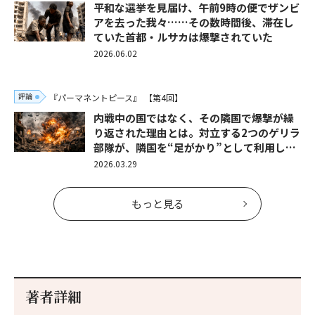
平和な選挙を見届け、午前9時の便でザンビ
アを去った我々……その数時間後、滞在し
ていた首都・ルサカは爆撃されていた
2026.06.02
評論
『パーマネントピース』
【第4回】
内戦中の国ではなく、その隣国で爆撃が繰
り返された理由とは。対立する2つのゲリラ
部隊が、隣国を“足がかり”として利用し…
2026.03.29
もっと見る
著者詳細