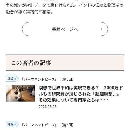
争の減少が統計データで裏付けられた。インドの伝統と物理学の
融合が導く実践的平和論。
書籍ページへ
この著者の記事
評論
『パーマネントピース』
【第6回】
瞑想で世界平和は実現できる？ 2000万ド
ルもの研究費が投じられた「超越瞑想」。
その効果について専門家たちは……
2026.08.03
評論
『パーマネントピース』
【第5回】