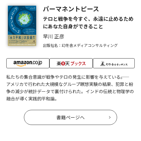
パーマネントピース
テロと戦争を今すぐ、永遠に止めるため
にあなた自身ができること
早川 正彦
出版社名：幻冬舎メディアコンサルティング
私たちの集合意識が戦争やテロの発生に影響を与えている――。
アメリカで行われた大規模なグループ瞑想実験の結果、犯罪と紛
争の減少が統計データで裏付けられた。インドの伝統と物理学の
融合が導く実践的平和論。
書籍ページへ