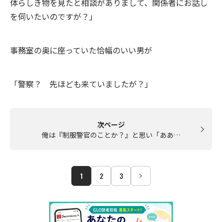
体らしき物を見たと相談がありまして、関係者にお話し
を伺いたいのですが？」
事務室の奥に座っていた恰幅のいい男が
「警察？ 先ほども来ていましたが？」
次ページ
俺は『制服警官のことか？』と思い「ああ…
1
2
3