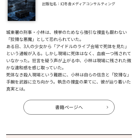
出版社名：幻冬舎メディアコンサルティング
城東署の刑事・小林は、検挙のためなら強引な捜査も厭わない
「狡猾な悪魔」として恐れられていた。
ある日、3人の少女から「アイドルのライブ会場で死体を見た」
という通報が入る。しかし現場に死体はなく、血痕一つ残されて
いなかった。狂言を疑う声が上がる中、小林は現場に残された微
かな違和感を感じ取っていた。
死体なき殺人現場という難題に、小林は自らの信念と「狡猾な」
手腕を武器に立ち向かう。執念の捜査の果てに、彼が辿り着いた
真実とは。
書籍ページへ