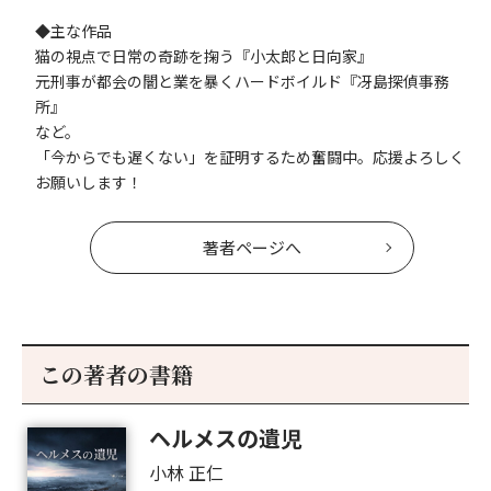
◆主な作品
猫の視点で日常の奇跡を掬う『小太郎と日向家』
元刑事が都会の闇と業を暴くハードボイルド『冴島探偵事務
所』
など。
「今からでも遅くない」を証明するため奮闘中。応援よろしく
お願いします！
著者ページへ
この著者の書籍
ヘルメスの遺児
小林 正仁