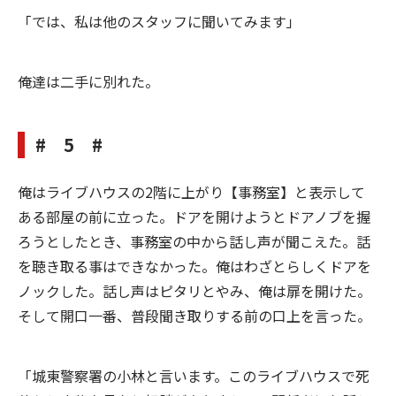
「では、私は他のスタッフに聞いてみます」
俺達は二手に別れた。
# 5 #
俺はライブハウスの2階に上がり【事務室】と表示して
ある部屋の前に立った。ドアを開けようとドアノブを握
ろうとしたとき、事務室の中から話し声が聞こえた。話
を聴き取る事はできなかった。俺はわざとらしくドアを
ノックした。話し声はピタリとやみ、俺は扉を開けた。
そして開口一番、普段聞き取りする前の口上を言った。
「城東警察署の小林と言います。このライブハウスで死