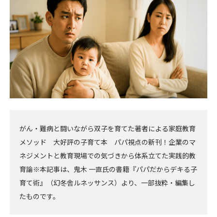
へ
へ
がん・難病と闘いながら双子を育てた著者による家庭教育
メソッド 大好評の子育て本 パパ視点の新刊！企業のマ
ネジメントと教育現場での気づきから体系立てた実践的教
育論※本記事は、鬼木 一直氏の書籍『パパだからデキる子
育て術』（幻冬舎ルネッサンス）より、一部抜粋・編集し
たものです。