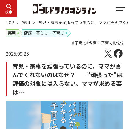
メ
検索
ニ
TOP
実用
育児・家事を頑張っているのに、ママが喜んでく
ュ
ー
実用
健康・暮らし・子育て
子育て
教育・子育て
パパ
2025.09.25
育児・家事を頑張っているのに、ママが喜
んでくれないのはなぜ？——"頑張った"は
評価の対象には入らない。ママが求める事
は…