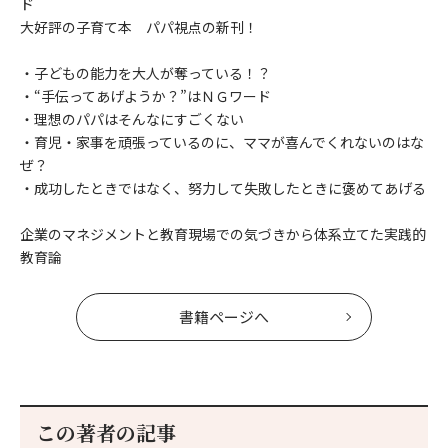
ド
大好評の子育て本 パパ視点の新刊！
・子どもの能力を大人が奪っている！？
・“手伝ってあげようか？”はＮＧワード
・理想のパパはそんなにすごくない
・育児・家事を頑張っているのに、ママが喜んでくれないのはな
ぜ？
・成功したときではなく、努力して失敗したときに褒めてあげる
企業のマネジメントと教育現場での気づきから体系立てた実践的
教育論
書籍ページへ
この著者の記事