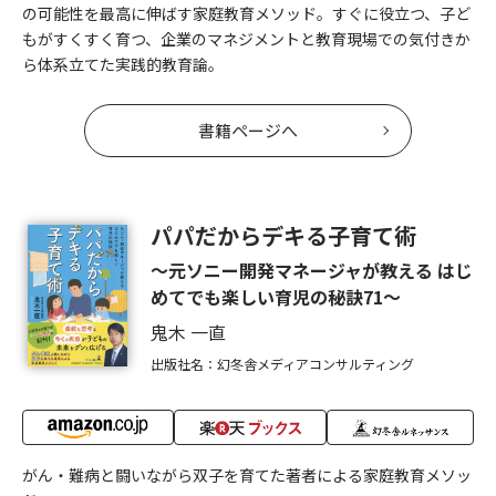
の可能性を最高に伸ばす家庭教育メソッド。すぐに役立つ、子ど
もがすくすく育つ、企業のマネジメントと教育現場での気付きか
ら体系立てた実践的教育論。
書籍ページへ
パパだからデキる子育て術
～元ソニー開発マネージャが教える はじ
めてでも楽しい育児の秘訣71～
鬼木 一直
出版社名：幻冬舎メディアコンサルティング
がん・難病と闘いながら双子を育てた著者による家庭教育メソッ