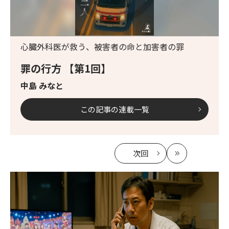
心臓外科医が救う、被害者の命と加害者の罪
罪の行方 【第1回】
中島 みなと
この記事の連載一覧
次回
の
最
記
新
事
へ