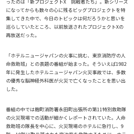
ったのは「新プロジェクトX 挑戦者たち」。新シリーズ
になってからも数々の心に残るビッグプロジェクトを特
集してきた中で、今日のトピックは何だろうかと思いを
巡らしていたところ、以前放送されたプロジェクトXの
再放送だった。
「ホテルニュージャパンの火事に挑む、東京消防庁の人
命救助班」との表題の番組が始まった。そういえば1982
年に発生したホテルニュージャパン火災事故では、多数
の優秀な脳神経外科医が火災で亡くなったことを思い出
した。
番組の中では麹町消防署永田町出張所の第11特別救助隊
の火災現場での活動が細かくレポートされていた。人命
救助班の隊長を中心に、火災現場のホテルに急行し、9