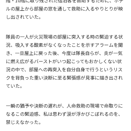
階・10階に取り残された宿泊客を救助するために、ホテ
ルの屋上から部屋の窓を通して救助に入るやりとりが映
し出されていた。
隊員の一人が火災現場の部屋に突入する時の緊迫する状
況、吸入する酸素がなくなったことを示すアラームを聞
き、一旦屋上に戻った後、今度は隊長自らが、炎が一気
に燃え広がるバーストがいつ起こってもおかしくない状
況の中で、部屋への再突入を自分自身で行うというリス
クを背負った重い決断に至る緊張感が見事に描き出され
ていた。
一瞬の猶予や決断の遅れが、人命救助の現場で命取りに
なるこの緊迫感、私は思わず涙が浮かびこぼれるのを、
禁じえなかった。