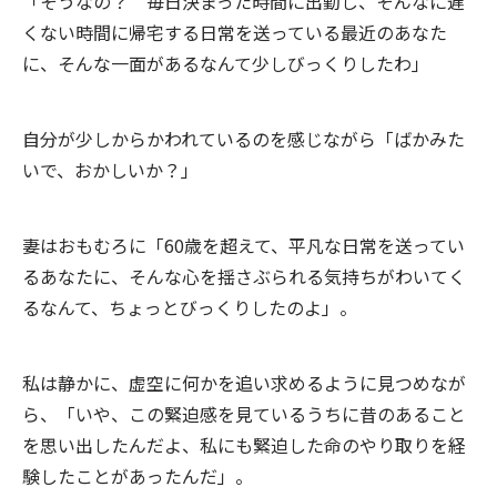
「そうなの？ 毎日決まった時間に出勤し、そんなに遅
くない時間に帰宅する日常を送っている最近のあなた
に、そんな一面があるなんて少しびっくりしたわ」
自分が少しからかわれているのを感じながら「ばかみた
いで、おかしいか？」
妻はおもむろに「60歳を超えて、平凡な日常を送ってい
るあなたに、そんな心を揺さぶられる気持ちがわいてく
るなんて、ちょっとびっくりしたのよ」。
私は静かに、虚空に何かを追い求めるように見つめなが
ら、「いや、この緊迫感を見ているうちに昔のあること
を思い出したんだよ、私にも緊迫した命のやり取りを経
験したことがあったんだ」。