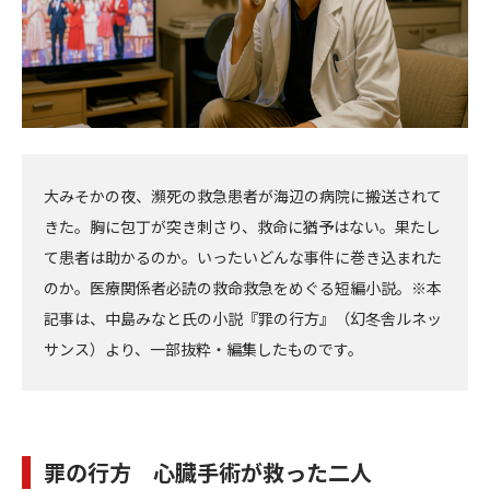
大みそかの夜、瀕死の救急患者が海辺の病院に搬送されて
きた。胸に包丁が突き刺さり、救命に猶予はない。果たし
て患者は助かるのか。いったいどんな事件に巻き込まれた
のか。医療関係者必読の救命救急をめぐる短編小説。※本
記事は、中島みなと氏の小説『罪の行方』（幻冬舎ルネッ
サンス）より、一部抜粋・編集したものです。
罪の行方 心臓手術が救った二人