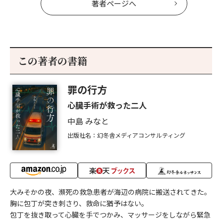
著者ページへ
この著者の書籍
罪の行方
心臓手術が救った二人
中島 みなと
出版社名：幻冬舎メディアコンサルティング
大みそかの夜、瀕死の救急患者が海辺の病院に搬送されてきた。
胸に包丁が突き刺さり、救命に猶予はない。
包丁を抜き取って心臓を手でつかみ、マッサージをしながら緊急