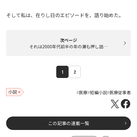
そして私は、在りし日のエピソードを、語り始めた。
次ページ
それは2000年代前半の年の瀬も押し詰…
1
2
小説
医療
短編小説
医療従事者
この記事の連載一覧