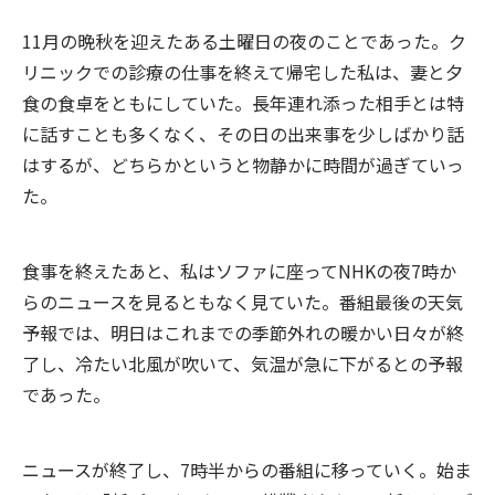
11月の晩秋を迎えたある土曜日の夜のことであった。ク
リニックでの診療の仕事を終えて帰宅した私は、妻と夕
食の食卓をともにしていた。長年連れ添った相手とは特
に話すことも多くなく、その日の出来事を少しばかり話
はするが、どちらかというと物静かに時間が過ぎていっ
た。
食事を終えたあと、私はソファに座ってNHKの夜7時か
らのニュースを見るともなく見ていた。番組最後の天気
予報では、明日はこれまでの季節外れの暖かい日々が終
了し、冷たい北風が吹いて、気温が急に下がるとの予報
であった。
ニュースが終了し、7時半からの番組に移っていく。始ま