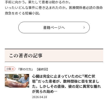
手術に向かう。果たして患者は助かるのか。
いったいどんな事件に巻き込まれたのか。医療関係者必読の救命
救急をめぐる短編小説。
書籍ページへ
この著者の記事
小説
『罪の行方』
【最終回】
心臓は完全に止まっていたのに――“死亡状
態”だった患者が、数時間後に目を覚まし
た。しかしその直後、彼の足に異常な腫れ
が見られ始め…
2026.04.18