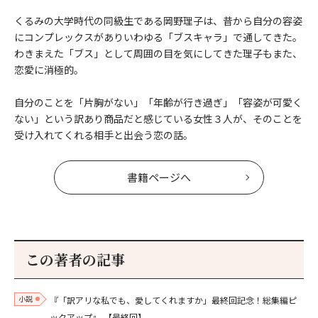
くるみの大学時代の同級生である岡野理子は、昔から自分の容姿
にコンプレックスがありいわゆる「ブスキャラ」で通してきた。
わきまえた「ブス」として周囲の目を気にしてきた理子もまた、
恋愛に消極的。
自分のことを「片胸がない」「年齢が行き過ぎ」「容姿が可愛く
ない」という訳あり商品だと感じている女性３人が、そのことを
受け入れてくれる相手と出会う恋の話。
書籍ページへ
この著者の記事
小説
『「訳アリな私でも、愛してくれますか」最終回記念！総集編ピ
ックアップ』
【最終回】