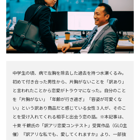
中学生の頃、病で左胸を除去した過去を持つ水瀬くるみ。
初めて付き合った男性から、片胸がないことを「訳あり」
と言われたことから恋愛がトラウマになった。自分のこと
を「片胸がない」「年齢が行き過ぎ」「容姿が可愛くな
い」という訳あり商品だと感じている女性３人が、そのこ
とを受け入れてくれる相手と出会う恋の話。※本記事は、
十束 千鶴氏の「訳アリ恋愛コンテスト」受賞作品（GLO主
催）『訳アリな私でも、愛してくれますか』より、一部抜