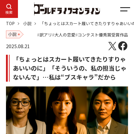
メ
検索
ニ
TOP
小説
「ちょっとはスカート履いてきたりすりゃあいい
ュ
ー
小説
訳アリ
大人の恋愛
コンテスト優秀賞受賞作品
2025.08.21
「ちょっとはスカート履いてきたりすりゃ
あいいのに」「そういうの、私の担当じゃ
ないんで」…私は“ブスキャラ”だから