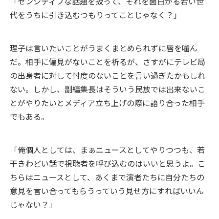
「センシティブな話題を扱って、それを面白がる若い世
代をうちに引き込むつもりってことじゃなく？」
理子は言いたいことがうまくまとめられずに唇を噛ん
だ。相手に偏見がないことを祈るが、さすがにテレビ局
の出身者に対して忖度のないことを言い過ぎたかもしれ
ない。しかし、副編集長はそういう民放では出来ないこ
とがやりたいとメディア立ち上げの際に語り合った相手
でもある。
「俺個人としては、まぁニュースとしてやりつつも、若
干きわどい話で視聴者を呼び込むのはいいと思うよ。こ
ちらはニュースとして、あくまで演者たちに自分たちの
意見を言い合ってもらうっていう見せ方にすればいいん
じゃない？」