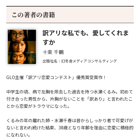
この著者の書籍
訳アリな私でも、愛してくれま
すか
十束 千鶴
出版社名：幻冬舎メディアコンサルティング
GLO主催「訳アリ恋愛コンテスト」優秀賞受賞作！
中学生の頃、病で左胸を除去した過去を持つ水瀬くるみ。初めて
付き合った男性から、片胸がないことを「訳あり」と言われたこ
とから恋愛がトラウマになった。
くるみの年の離れた姉・水瀬千春は昔からしっかり者で可愛げが
ないと言われ続けた結果、38歳となり年齢を理由に恋愛に積極的
になれない。