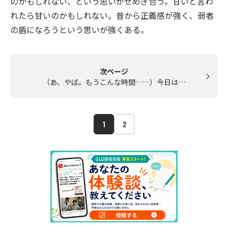
のかもしれない、という思いがせめぎ合う。甘いと言わ
れたら甘いのかもしれない。昔から正義感が強く、弱者
の盾になろうという思いが強くある。
次ページ
（あ、やば。もうこんな時間……）今日は…
1
2