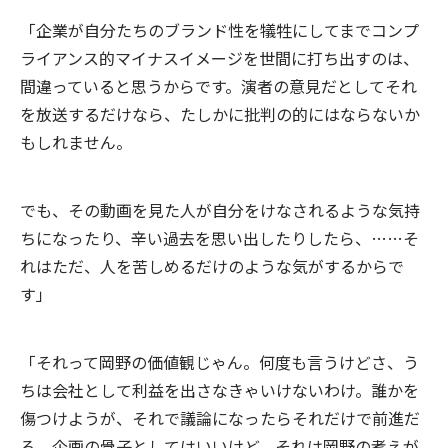
「企業が自分たちのブランド性を犠牲にしてまでコンプ
ライアンス的マイナスイメージを世間に打ち出すのは、
間違っていると思うからです。演者の意見だとしてそれ
を放送するだけなら、たしかに批判の的にはならないか
もしれません。
でも、その動画を見た人が自分をけなされるような気持
ちになったり、辛い過去を思い出したりしたら、……そ
れはただ、人を苦しめるだけのような気がするからで
す」
「それって岡野の価値観じゃん。何度も言うけどさ、う
ちは会社として利益を出さなきゃいけないわけ。誰かを
傷つけようが、それで議論になったらそれだけで前進だ
ろ。企画の骨子としてはいいけど、それは岡野の考えが