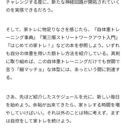
チャレンジする度に、新たな神経回路が開拓されていく
のを実感できるだろう。
そして、家トレに物足りなさを感じたら、『自体重トレ
ーニング事典』『第三版ストリートワークアウト入門』
『はじめての家トレ！』などの本を参照しよう。いずれ
も自分の体重を用いた筋トレ方法を紹介している。真剣
に取り組めば、この自体重トレーニングだけでも世間で
言う「細マッチョ」な体型には、あっという間に到達す
る。
さあ、先ほど紹介したスケジュールを元に、新しい毎日
を始めよう。余裕が出来てきたら、家トレする時間を増
やしていけばいい。それ以外のことは特に考えず、まず
は自炊をして家トレを続けよう。