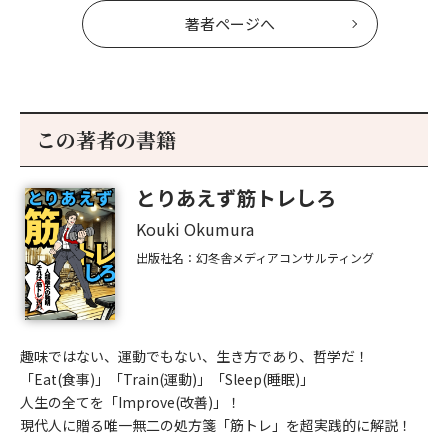
著者ページへ
この著者の書籍
とりあえず筋トレしろ
Kouki Okumura
出版社名：幻冬舎メディアコンサルティング
趣味ではない、運動でもない、生き方であり、哲学だ！
「Eat(食事)」「Train(運動)」「Sleep(睡眠)」
人生の全てを「Improve(改善)」！
現代人に贈る唯一無二の処方箋「筋トレ」を超実践的に解説！