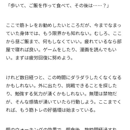
「歩いて、ご飯を作って食べて、その後は……？」
ここで筋トレをお勧めしたいところだが、今までなまっ
ていた身体では、もう限界かも知れない。むしろ、ここ
から昼ご飯まで、何もしなくていい。疲れているなら部
屋で寝れば良い。ゲームをしたり、漫画を読んでもい
い。まずは疲労回復に努めよう。
けれど数日経つと、この時間にダラダラしたくなくなる
かもしれない。外に出たり、挑戦できることを探した
り、勉強する気力が湧くかもしれない。無理は禁物だ
が、そんな感情が湧いていたら行動しよう。ここまでく
れば、もう筋トレの好循環は始まっている。
朝のウォーキングの効果で、朝食後、数時間経過すれ