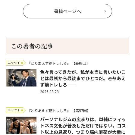
書籍ページへ
この著者の記事
エッセイ
『とりあえず筋トレしろ』
【最終回】
色々言ってきたが、私が本当に言いたいこ
とは最初から最後までひとつだ。――とりあえ
ず筋トレしろ――
2026.03.23
エッセイ
『とりあえず筋トレしろ』
【第57回】
パーソナルジムの広まりは、単純にフィッ
トネス文化が普及しただけではない。コス
ト以上の見返り、つまり脳内麻薬が大量に