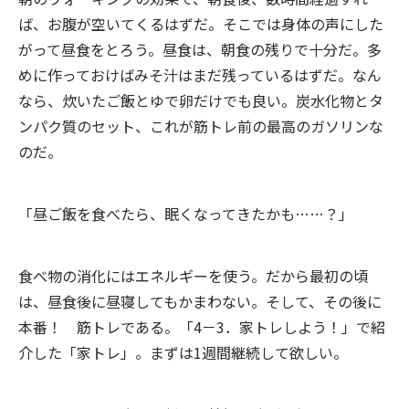
ば、お腹が空いてくるはずだ。そこでは身体の声にした
がって昼食をとろう。昼食は、朝食の残りで十分だ。多
めに作っておけばみそ汁はまだ残っているはずだ。なん
なら、炊いたご飯とゆで卵だけでも良い。炭水化物とタ
ンパク質のセット、これが筋トレ前の最高のガソリンな
のだ。
「昼ご飯を食べたら、眠くなってきたかも……？」
食べ物の消化にはエネルギーを使う。だから最初の頃
は、昼食後に昼寝してもかまわない。そして、その後に
本番！ 筋トレである。「4－3．家トレしよう！」で紹
介した「家トレ」。まずは1週間継続して欲しい。