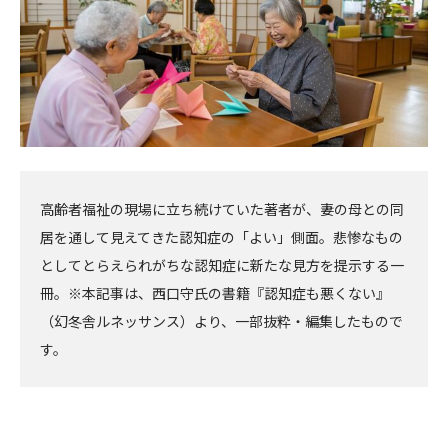
高齢者福祉の現場に立ち続けていた著者が、妻の母との同
居を通して見えてきた認知症の「よい」側面。悲惨なもの
としてとらえられがちな認知症に新たな見方を提示する一
冊。※本記事は、西口守氏の書籍『認知症も悪くない』
（幻冬舎ルネッサンス）より、一部抜粋・編集したもので
す。