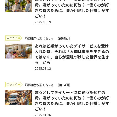
母。嫌がっていたのに何故？…働くのが好
きな母のために、妻が用意した仕掛けがす
ごい！
2025.09.19
エッセイ
『認知症も悪くない』
【最終回】
あれほど嫌がっていたデイサービスを受け
入れた母。それは「人間は事実を生きるの
ではなく、自らが意味づけした世界を生き
る」から
2025.03.12
エッセイ
『認知症も悪くない』
【第14回】
嬉々としてデイサービスに通う認知症の
母。嫌がっていたのに何故？…働くのが好
きな母のために、妻が用意した仕掛けがす
ごい！
2025.01.26