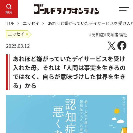
メ
検索
ニ
TOP
エッセイ
あれほど嫌がっていたデイサービスを受け入
ュ
ー
エッセイ
認知症
高齢者福祉
2025.03.12
あれほど嫌がっていたデイサービスを受け
入れた母。それは「人間は事実を生きるの
ではなく、自らが意味づけした世界を生き
る」から