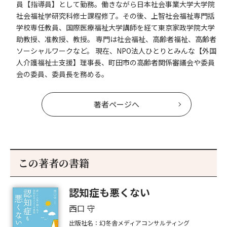
員【指導員】として勤務。働きながら日本社会事業大学大学院
社会福祉学研究科修士課程修了。その後、上智社会福祉専門括
学校専任教員、国際医療福祉大学講師を経て東京家政学院大学
助教授、准教授、教授。 専門は社会福祉、高齢者福祉、高齢者
ソーシャルワークなど。 現在、NPO法人ひとりとみんな【外国
人介護福祉士支援】理事長、町田市の高齢者関係審議会や委員
会の委員、委員長を務める。
著者ページへ
この著者の書籍
認知症も悪くない
西口 守
出版社名：幻冬舎メディアコンサルティング