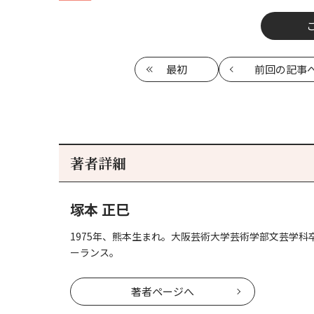
最初
前回
の記事
著者詳細
塚本 正巳
1975年、熊本生まれ。大阪芸術大学芸術学部文芸学
ーランス。
著者ページへ