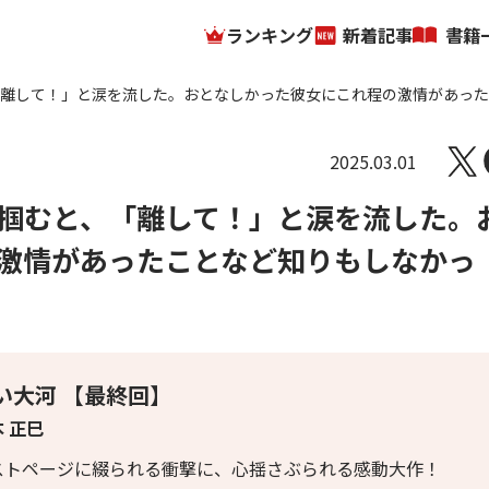
ランキング
新着記事
書籍
「離して！」と涙を流した。おとなしかった彼女にこれ程の激情があっ
2025.03.01
掴むと、「離して！」と涙を流した。
激情があったことなど知りもしなかっ
い大河 【最終回】
 正巳
ストページに綴られる衝撃に、心揺さぶられる感動大作！