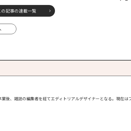
この記事の連載一覧
へ
科卒業後、雑誌の編集者を経てエディトリアルデザイナーとなる。現在は