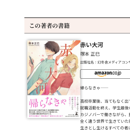
この著者の書籍
赤い大河
塚本 正巳
出版社名：幻冬舎メディアコン
帰らなきゃ——
高校卒業後、当てもなく出
就職活動を終え、学生最後
カジノバーで働きながら、
全く違う世界で生きていた
生きとし生けるすべての者