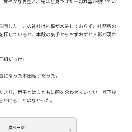
、鮮やかな青空と、先ほど見つけた千切れ雲が覗いてい
見回した。この神社は神職が常駐しておらず、社務所の
を探していると、本殿の裏手からおずおずと人影が現れ
三組だっけ」
歳になった本田範子だった。
たきり、範子とはまともに顔を合わせていない。登下校
をかけることはなかった。
次ページ