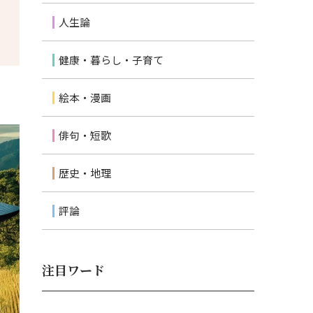
人生論
健康・暮らし・子育て
絵本・漫画
俳句・短歌
歴史・地理
評論
注目ワード