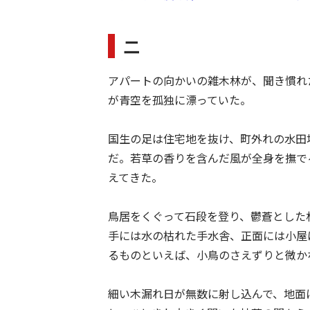
二
アパートの向かいの雑木林が、聞き慣れ
が青空を孤独に漂っていた。
国生の足は住宅地を抜け、町外れの水田
だ。若草の香りを含んだ風が全身を撫で
えてきた。
鳥居をくぐって石段を登り、鬱蒼とした
手には水の枯れた手水舎、正面には小屋
るものといえば、小鳥のさえずりと微か
細い木漏れ日が無数に射し込んで、地面