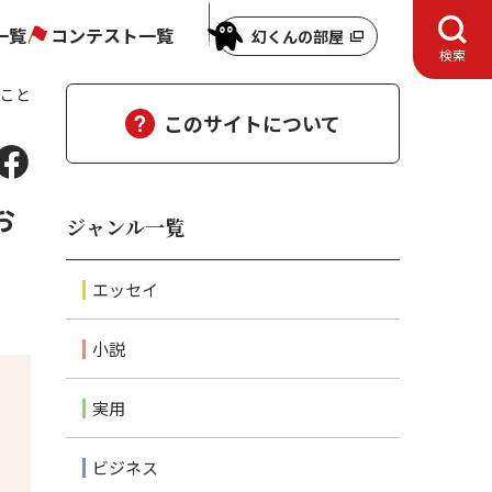
一覧
コンテスト一覧
幻くんの部屋
検索
たこと
このサイトについて
お
ジャンル一覧
エッセイ
小説
実用
ビジネス