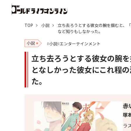
TOP
小説
立ち去ろうとする彼女の腕を掴むと、
など知りもしなかった。
小説
小説
エンターテインメント
立ち去ろうとする彼女の腕を
となしかった彼女にこれ程の
た。
赤
塚本
ラ