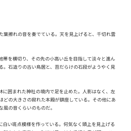
た葉擦れの音を奏でている。天を見上げると、千切れ雲
地帯を横切り、その先の小高い丘を目指して淡々と進ん
る。石造りの古い鳥居と、苔だらけの石段がようやく見
林に囲まれた神社の境内で足を止めた。人影はなく、左
ほどの大きさの寂れた本殿が鎮座している。その他にあ
な風の音くらいのものだ。
に白い斑点模様を作っている。何気なく頭上を見上げる