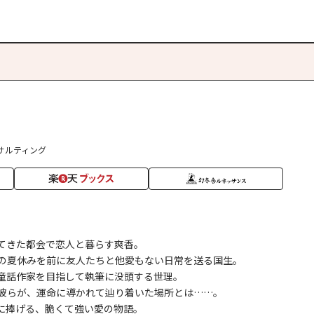
サルティング
てきた都会で恋人と暮らす爽香。
の夏休みを前に友人たちと他愛もない日常を送る国生。
童話作家を目指して執筆に没頭する世理。
彼らが、運命に導かれて辿り着いた場所とは……。
に捧げる、脆くて強い愛の物語。