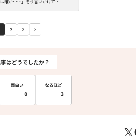
は確か……」そう言いかけて…
2
3
記事はどうでしたか？
面白い
なるほど
0
3