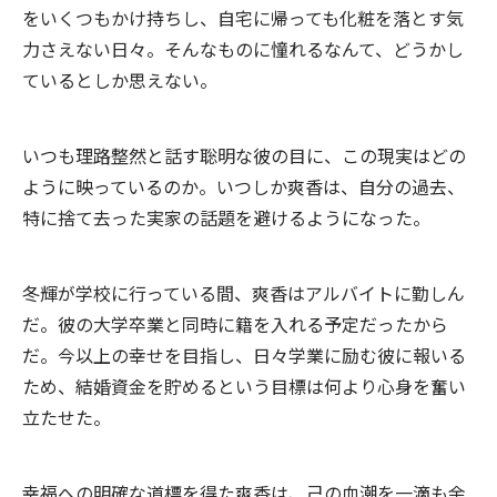
をいくつもかけ持ちし、自宅に帰っても化粧を落とす気
力さえない日々。そんなものに憧れるなんて、どうかし
ているとしか思えない。
いつも理路整然と話す聡明な彼の目に、この現実はどの
ように映っているのか。いつしか爽香は、自分の過去、
特に捨て去った実家の話題を避けるようになった。
冬輝が学校に行っている間、爽香はアルバイトに勤しん
だ。彼の大学卒業と同時に籍を入れる予定だったから
だ。今以上の幸せを目指し、日々学業に励む彼に報いる
ため、結婚資金を貯めるという目標は何より心身を奮い
立たせた。
幸福への明確な道標を得た爽香は、己の血潮を一滴も余