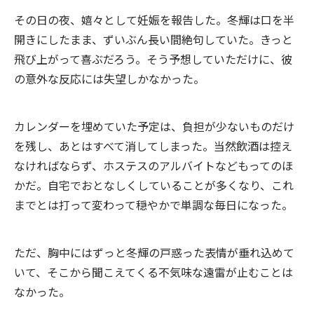
その日の夜、嬉々として妊娠を報告した。冬輝は口を半
開きにしたまま、ずいぶん長い間絶句していた。きっと
飛び上がって喜ぶだろう。そう予想していただけに、彼
の意外な反応には失望しかなかった。
カレンダーを埋めていた予定は、負担が少ないものだけ
を残し、あとはすべて消してしまった。当然飲酒は控え
なければならず、ホステスのアルバイトなどもってのほ
かだ。自宅でおとなしくしていることが多くなり、これ
までとは打って変わって穏やかで単調な毎日になった。
ただ、胸中にはずっと冬輝の戸惑った表情が垂れ込めて
いて、そこから聞こえてくる不気味な遠雷が止むことは
なかった。