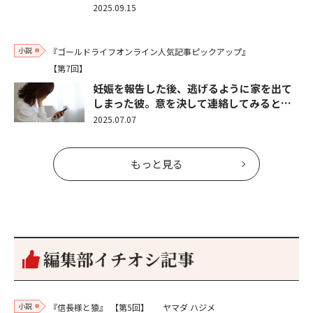
2025.09.15
小説
『ゴールドライフオンライン人気記事ピックアップ』
【第7回】
妊娠を報告した後、逃げるように家を出て
しまった彼。意を決して連絡してみると…
2025.07.07
もっと見る
編集部イチオシ記事
小説
『信長様と猿』
【第5回】
ヤマダ ハジメ