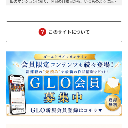
阪のマンションに戻り、翌日の月曜日から、いつものように出勤
した。達郎は、部下を伴って昼食に出た。途中の大阪駅前第二ビ
ルと第三ビルの間で、交通事故があった。ちょうど、救急車が来
て、けが人が運ばれるところだった。智子もあのようにして、運
ばれたのだろうか……ついつい達郎は、智子が運ばれる…
このサイトについて