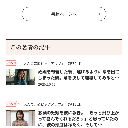
書籍ページへ
この著者の記事
小説
『大人の恋愛ピックアップ』
【第32回】
妊娠を報告した後、逃げるように家を出て
しまった彼。意を決して連絡してみると…
2025.10.05
小説
『大人の恋愛ピックアップ』
【第16回】
念願の妊娠を彼に報告。「きっと飛び上が
って喜んでくれるだろう」と思っていたの
に、彼の態度は冷たく、そして…