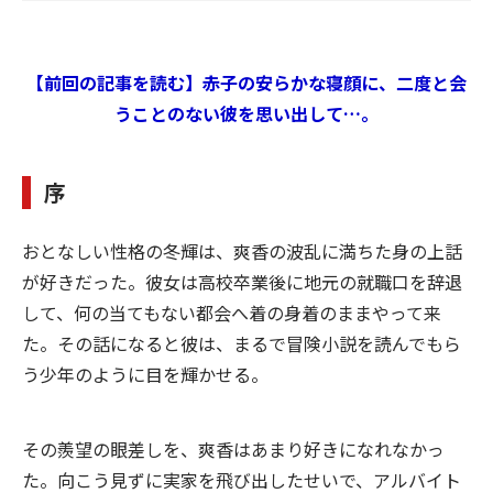
【前回の記事を読む】赤子の安らかな寝顔に、二度と会
うことのない彼を思い出して…。
序
おとなしい性格の冬輝は、爽香の波乱に満ちた身の上話
が好きだった。彼女は高校卒業後に地元の就職口を辞退
して、何の当てもない都会へ着の身着のままやって来
た。その話になると彼は、まるで冒険小説を読んでもら
う少年のように目を輝かせる。
その羨望の眼差しを、爽香はあまり好きになれなかっ
た。向こう見ずに実家を飛び出したせいで、アルバイト