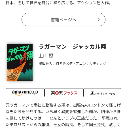
日本、そして世界を舞台に繰り広げる、アクション超大作。
書籍ページへ
ラガーマン ジャッカル翔
上山 照
出版社名：幻冬舎メディアコンサルティング
元ラガーマンで商社に勤務する翔は、出張先のロンドンで怪しげ
な男たちを発見する。いち早く異変を察知した翔が、凶弾から身
を挺して助けたのは——なんとアラブの王族だった！ 邪魔され
たテロリストからの報復、王女の誘拐、そして国王拉致。激しく