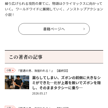
繰り広げられる攻防の果てに、物語はクライマックスに向かって
いく。 ワールドワイドに展開していく、ノンストップアクション
小説！
書籍ページへ
この著者の記事
小説
『普通の男、浩狙われる！』
【最終回】
漏らしてしまい、ズボンの前側に大きなシ
ミができた…だが上着を脱いでズボンを隠
し、そのままタクシーに乗り…
2026.05.17
小説