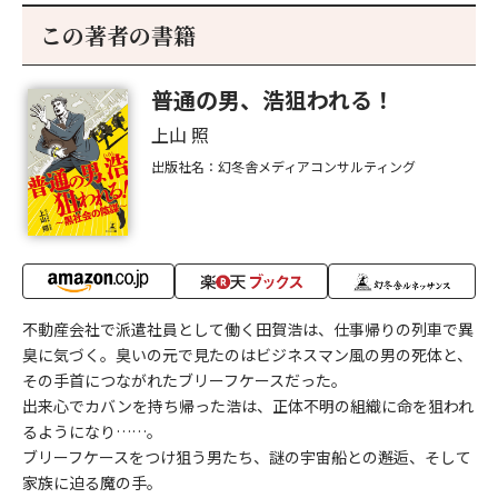
この著者の書籍
普通の男、浩狙われる！
上山 照
出版社名：幻冬舎メディアコンサルティング
不動産会社で派遣社員として働く田賀浩は、仕事帰りの列車で異
臭に気づく。臭いの元で見たのはビジネスマン風の男の死体と、
その手首につながれたブリーフケースだった。
出来心でカバンを持ち帰った浩は、正体不明の組織に命を狙われ
るようになり……。
ブリーフケースをつけ狙う男たち、謎の宇宙船との邂逅、そして
家族に迫る魔の手。