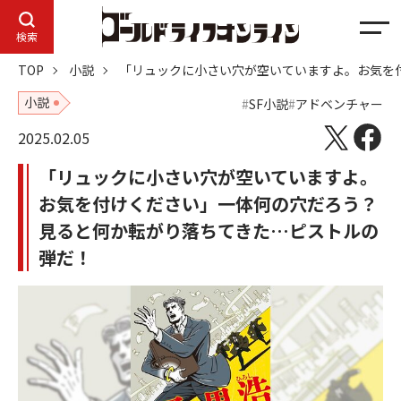
メ
検索
ニ
TOP
小説
「リュックに小さい穴が空いていますよ。お気を
ュ
ー
小説
SF小説
アドベンチャー
2025.02.05
「リュックに小さい穴が空いていますよ。
お気を付けください」一体何の穴だろう？
見ると何か転がり落ちてきた…ピストルの
弾だ！