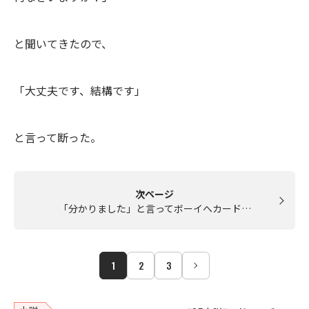
と聞いてきたので、
「大丈夫です、結構です」
と言って断った。
次ページ
「分かりました」と言ってボーイへカード…
1
2
3