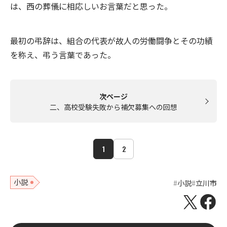
は、西の葬儀に相応しいお言葉だと思った。
最初の弔辞は、組合の代表が故人の労働闘争とその功績
を称え、弔う言葉であった。
次ページ
二、高校受験失敗から補欠募集への回想
1
2
小説
小説
立川市