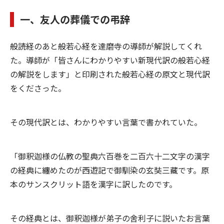
一、友人の葬儀での弔辞
般読経のあと般若心経を達磨寺の導師が解説してくれ
た。導師が「皆さんにわかりやすい新現代訳の般若心経
の解説をします」と印刷された般若心経の原文と現代訳
をくださった。
その現代訳とは、わかりやすい言葉で書かれていた。
「御釈迦様の仏教の聖典六百巻を二百六十二文字の漢字
の経典に纏めたのが西遊記で御馴染の玄奘三藏です。原
本のサンスクリット語を漢字に訳したのです。
その経典とは、御釈迦様が弟子の舍利子に説いたお言葉