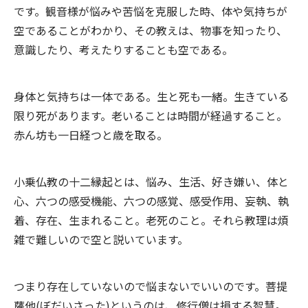
です。観音様が悩みや苦悩を克服した時、体や気持ちが
空であることがわかり、その教えは、物事を知ったり、
意識したり、考えたりすることも空である。
身体と気持ちは一体である。生と死も一緒。生きている
限り死があります。老いることは時間が経過すること。
赤ん坊も一日経つと歳を取る。
小乗仏教の十二縁起とは、悩み、生活、好き嫌い、体と
心、六つの感受機能、六つの感覚、感受作用、妄執、執
着、存在、生まれること。老死のこと。それら教理は煩
雑で難しいので空と説いています。
つまり存在していないので悩まないでいいのです。菩提
薩他(ぼだいさった)というのは、修行僧は損する智慧。