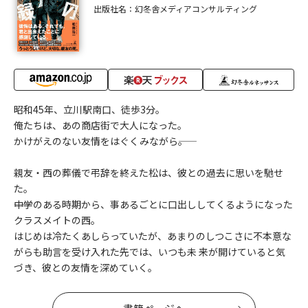
出版社名：幻冬舎メディアコンサルティング
昭和45年、立川駅南口、徒歩3分。
俺たちは、あの商店街で大人になった。
かけがえのない友情をはぐくみながら――。
親友・西の葬儀で弔辞を終えた松は、彼との過去に思いを馳せ
た。
――中学のある時期から、事あるごとに口出ししてくるようになった
クラスメイトの西。
はじめは冷たくあしらっていたが、あまりのしつこさに不本意な
がらも助言を受け入れた先では、いつも未 来が開けていると気
づき、彼との友情を深めていく。