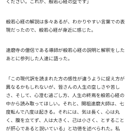
ください。これが、般若心経の空です」
般若心経の解説は多々あるが、わかりやすい言葉での表
現だったので、般若心経が身近に感じた。
達磨寺の僧侶である導師が般若心経の説明と解釈をした
あとに参列した人達に語った。
「この現代訳を読まれた方の感性が違うように捉え方が
異なるかもしれないが、皆さんの人生の空しさや苦し
さ、そして、心澄む過ごし方、人生の終焉を般若心経の
中から読み取ってほしい。それと、開祖達磨大師は、七
度転んで八度は起きる。それには、気は長く、心は丸
く、腹を立てず、人は大きく、己は小さく、とすること
が肝心であると説いている」と功徳を述べられた。私