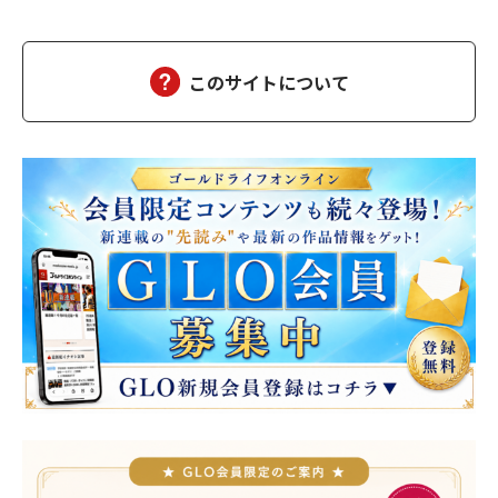
医を呼び出しますので、そちらでお待ちください」沙優の身に大
変なことが起こっていようとは、この時は想像もつかなかった。
しばらくして、担当医の先生が俺の元にやってきた。「南…
このサイトについて