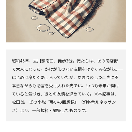
昭和45年、立川駅南口、徒歩3分。俺たちは、あの商店街
で大人になった。かけがえのない友情をはぐくみながら――。
はじめは冷たくあしらっていたが、あまりのしつこさに不
本意ながらも助言を受け入れた先では、いつも未来が開け
ていると気づき、彼との友情を深めていく。※本記事は、
松田 浩一氏の小説『弔いの回想録』（幻冬舎ルネッサン
ス）より、一部抜粋・編集したものです。