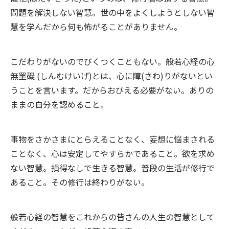
問題を解決しない智慧。世の中をよくしようとしない智
慧を学んだから何も怖がることがありません。
こだわりがないのでびくつくこともない。般若心経の心
無罣礙 (しんむけいげ)とは、心に障(さわ)りがないとい
うことを言います。だからおびえる必要がない。ありの
ままの自分を認めること。
事物をさかさまにとらえることなく、妄想に悩まされる
ことなく、心は安定してやすらかであること。欲を求め
ない智慧。損得なしで生きる智慧。普段の生活が修行で
あること。その修行は終わりがない。
般若心経の智慧をこれからの皆さんの人生の智慧として