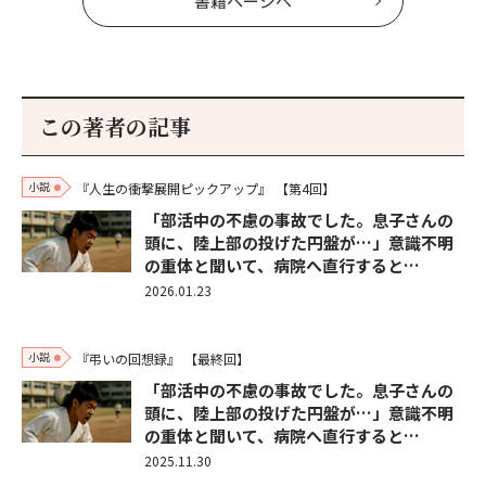
書籍ページへ
この著者の記事
小説
『人生の衝撃展開ピックアップ』
【第4回】
「部活中の不慮の事故でした。息子さんの
頭に、陸上部の投げた円盤が…」意識不明
の重体と聞いて、病院へ直行すると…
2026.01.23
小説
『弔いの回想録』
【最終回】
「部活中の不慮の事故でした。息子さんの
頭に、陸上部の投げた円盤が…」意識不明
の重体と聞いて、病院へ直行すると…
2025.11.30