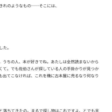
きれのようなもの……そこには、
した。
。うちの人、本が好きでね。あたしは全然読まないから
くて。でも佐伯さんが探している人の手掛かりが見つか
も出てこなければ、これを機に古本屋に売るなり何なり
と落ちてきたの。まるで探し物はこれですよ、とでも言