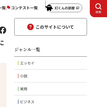
一覧
コンテスト一覧
幻くんの部屋
検索
このサイトについて
に
ジャンル一覧
エッセイ
小説
実用
ビジネス