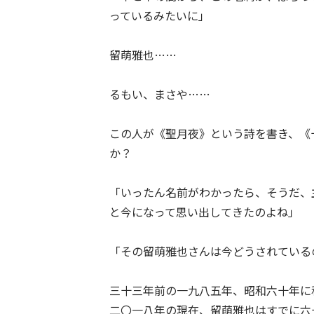
っているみたいに」
留萌雅也……
るもい、まさや……
この人が《聖月夜》という詩を書き、《
か？
「いったん名前がわかったら、そうだ、
と今になって思い出してきたのよね」
「その留萌雅也さんは今どうされている
三十三年前の一九八五年、昭和六十年に
二〇一八年の現在、留萌雅也はすでに六