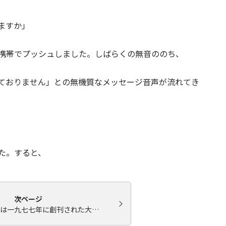
みますか」
携帯でプッシュしました。しばらくの無音ののち、
ておりません」との無機質なメッセージ音声が流れてき
た。すると、
次ページ
は一九七七年に創刊された大…