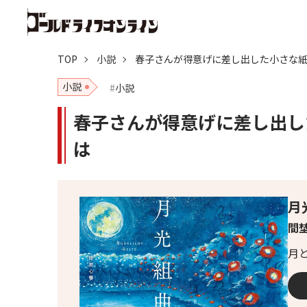
TOP
小説
春子さんが得意げに差し出した小さな
小説
小説
春子さんが得意げに差し出し
は
月
間埜
月