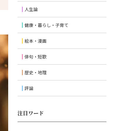
人生論
健康・暮らし・子育て
絵本・漫画
俳句・短歌
歴史・地理
評論
注目ワード