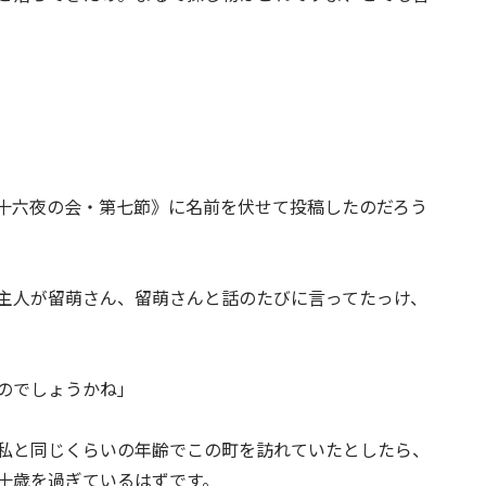
十六夜の会・第七節》に名前を伏せて投稿したのだろう
主人が留萌さん、留萌さんと話のたびに言ってたっけ、
のでしょうかね」
私と同じくらいの年齢でこの町を訪れていたとしたら、
十歳を過ぎているはずです。