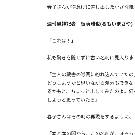
春子さんが得意げに差し出した小さな紙
週刊風神記者 留萌雅也(るもいまさや)
「これは！」
私も驚きを隠せずに古い名刺に見入りま
「主人の蔵書の隙間に紛れ込んでいたの
どうしようかと思いながら処分もできな
るかもと、ちょっと出してみたのよ。何
しようと思っていたら」
春子さんはその時の再現をするように、
「本と本の間から、この名刺が、ぽろっ