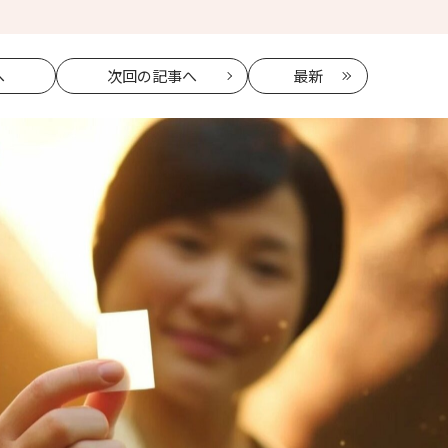
へ
次回
の記事へ
最新