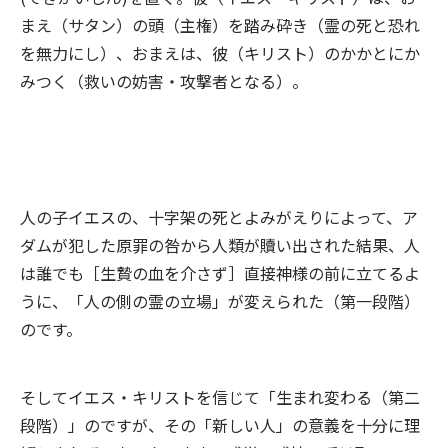
まえ（サタン）の頭（主権）を踏み砕き（霊の死と恐れ
を無力にし）、おまえは、彼（キリスト）のかかとにか
みつく（救いの妨害・攻撃者となる）。
人の子イエスの、十字架の死とよみがえりによって、ア
ダムが犯した原罪の咎から人類が贖い出された結果、人
は誰でも［生贄の血を介さず］直接神様の前に立てるよ
うに、「人の側の霊の立場」が変えられた（第一段階）
のです。
そしてイエス・キリストを信じて「生まれ変わる（第二
段階）」のですが、その「新しい人」の意義を十分に理