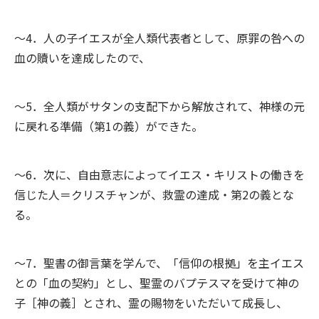
～4．人の子イエスが全人類代表者として、原罪の咎への
血の贖いを達成したので、
～5．全人類がサタンの支配下から解放されて、神様の元
に戻れる準備（第1の義）ができた。
～6．次に、自由意志によってイエス・キリストの働きを
信じた人＝クリスチャンが、救霊の達成・第2の義とな
る。
～7．聖書の御言葉を学んで、「信仰の根拠」を主イエス
との「血の契約」とし、聖霊のバプテスマを受けて神の
子［神の義］とされ、霊の賜物をいただいて成長し、