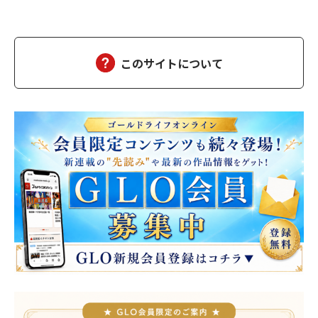
した。達郎は、部下を伴って昼食に出た。途中の大阪駅前第二ビ
ルと第三ビルの間で、交通事故があった。ちょうど、救急車が来
て、けが人が運ばれるところだった。智子もあのようにして、運
ばれたのだろうか……ついつい達郎は、智子が運ばれる…
このサイトについて