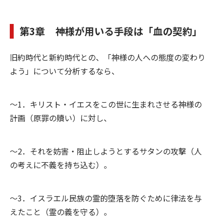
第3章 神様が用いる手段は「血の契約」
旧約時代と新約時代との、「神様の人への態度の変わり
よう」について分析するなら、
～1．キリスト・イエスをこの世に生まれさせる神様の
計画（原罪の贖い）に対し、
～2．それを妨害・阻止しようとするサタンの攻撃（人
の考えに不義を持ち込む）。
～3．イスラエル民族の霊的堕落を防ぐために律法を与
えたこと（霊の義を守る）。