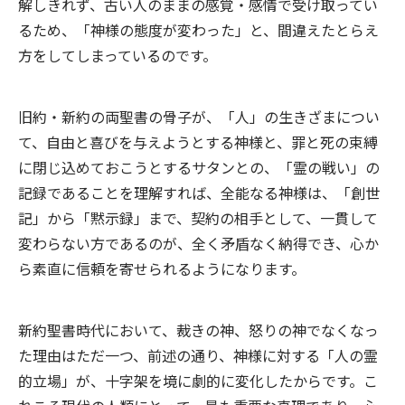
解しきれず、古い人のままの感覚・感情で受け取ってい
るため、「神様の態度が変わった」と、間違えたとらえ
方をしてしまっているのです。
旧約・新約の両聖書の骨子が、「人」の生きざまについ
て、自由と喜びを与えようとする神様と、罪と死の束縛
に閉じ込めておこうとするサタンとの、「霊の戦い」の
記録であることを理解すれば、全能なる神様は、「創世
記」から「黙示録」まで、契約の相手として、一貫して
変わらない方であるのが、全く矛盾なく納得でき、心か
ら素直に信頼を寄せられるようになります。
新約聖書時代において、裁きの神、怒りの神でなくなっ
た理由はただ一つ、前述の通り、神様に対する「人の霊
的立場」が、十字架を境に劇的に変化したからです。こ