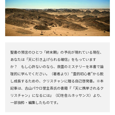
聖書の預言のひとつ「終末期」の予兆が現れている現在、
あなたは「天に引き上げられる確信」をもっています
か？ もし心許ないのなら、救霊のミステリーを本書で論
理的に学んでください。（著者より）“霊的初心者”から脱
し成長するための、クリスチャンに贈る自己啓発書。※本
記事は、古山パウロ誉主吾氏の書籍『「天に携挙されるク
リスチャン」になるには』（幻冬舎ルネッサンス）より、
一部抜粋・編集したものです。