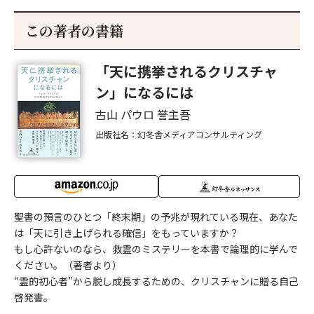
この著者の書籍
「天に携挙されるクリスチャ
ン」になるには
古山 パウロ 誉主吾
出版社名：幻冬舎メディアコンサルティング
聖書の預言のひとつ「終末期」の予兆が現れている現在、あなた
は「天に引き上げられる確信」をもっていますか？
もし心許ないのなら、救霊のミステリーを本書で論理的に学んで
ください。（著者より）
“霊的初心者”から脱し成長するための、クリスチャンに贈る自己
啓発書。