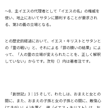
～8．主イエスの代理者として「イエスの名」の権威を
使い、地上においてサタンに勝利することが要求され
る、第3の義の立場となる。
との歴史的経過において、イエス・キリストとサタンと
の「霊の戦い」と、それによる「罪の贖いの結果」によ
って、「人の霊の立場が変えられたことを、正しく解釈
していない」からです。次句（）内は著者注です。
「創世記」3：15 そして、わたしは、おまえと女との
間に、また、おまえの子孫と女の子孫との間に、敵愾心
(てきがいしん)を置く。彼（イエス・キリスト）は、お