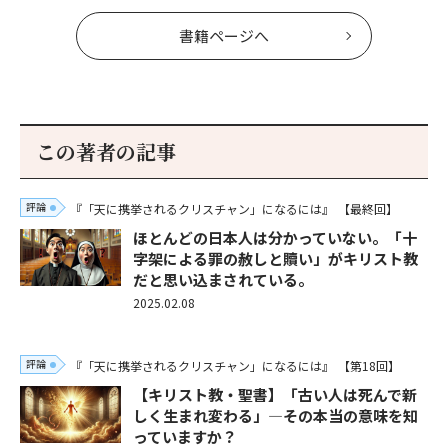
書籍ページへ
この著者の記事
評論
『「天に携挙されるクリスチャン」になるには』
【最終回】
ほとんどの日本人は分かっていない。「十
字架による罪の赦しと贖い」がキリスト教
だと思い込まされている。
2025.02.08
評論
『「天に携挙されるクリスチャン」になるには』
【第18回】
【キリスト教・聖書】「古い人は死んで新
しく生まれ変わる」―その本当の意味を知
っていますか？