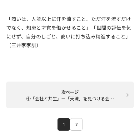
「商いは、人並以上に汗を流すこと、ただ汗を流すだけ
でなく、知恵と才覚を働かせること」「世間の評価を気
にせず、自分のしごと、商いに打ち込み精進すること」
（三井家家訓）
次ページ
④「会社と共生」―「天職」を見つける会…
1
2