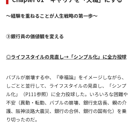
～経験を重ねることが人生戦略の第一歩～
③銀行員の価値観を変える
◎ライフスタイルの見直し→「シンプル化」に全力投球
バブルが崩壊する中、『幸福論』をイメージしながら、
しごとと並行して、ライフスタイルの見直し、「シンプ
ル化」（P111参照）に全力投球した。いろいろな困難や
不安（異動・転勤、バブルの崩壊、銀行支店長、親の介
護、阪神淡路大震災、銀行の合併、銀行の国有化）を乗
り切ったのだ。