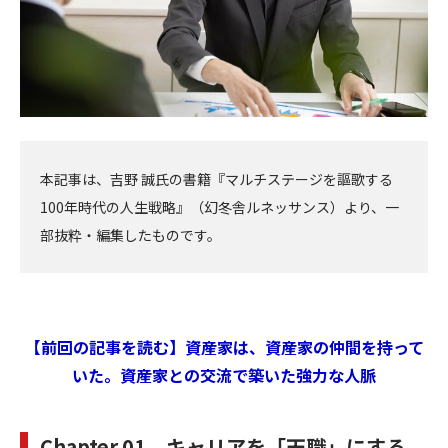
本記事は、吉野 誠氏の書籍『マルチステージを謳歌する
100年時代の人生戦略』（幻冬舎ルネッサンス）より、一
部抜粋・編集したものです。
【前回の記事を読む】資産家は、資産家の仲間を持って
いた。資産家との交流で築いた強力な人脈
Chapter 01 キャリアを「天職」にする