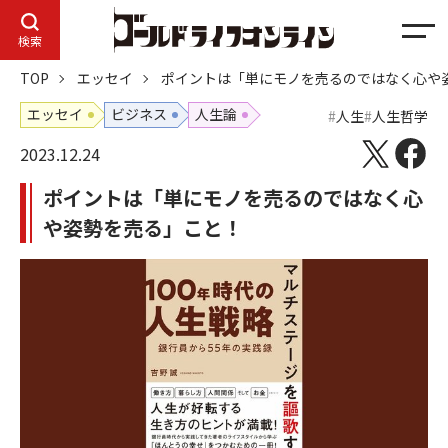
メ
検索
ニ
TOP
エッセイ
ポイントは「単にモノを売るのではなく心や
ュ
ー
エッセイ
ビジネス
人生論
人生
人生哲学
2023.12.24
ポイントは「単にモノを売るのではなく心
や姿勢を売る」こと！