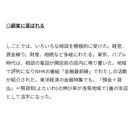
◎顧客に喜ばれる
しごとでは、いろいろな相談を積極的に受けた。経営、
資金繰り、財産、相続など多岐にわたる。東京、バブル
時代は、相談の電話が開店前の店内に鳴り響いた。地域
で評判になりNHKの番組「金融最前線」でわたしの活動
が紹介された。東洋経済の金融特集でも、「預金＋貸
出」＝預貸和(よたいわ)の伸び率が浅草地域で1番の支店
として活字になった。