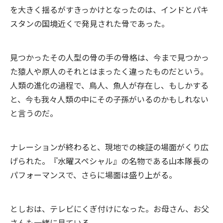
を大きく揺るがすきっかけとなったのは、インドとパキ
スタンの国境近くで発見された骨であった。
見つかったその人型の骨の手の骨格は、今まで見つかっ
た猿人や原人のそれとはまったく違ったものだという。
人類の進化の過程で、鳥人、魚人が存在し、もしかする
と、今も我々人類の中にその子孫がいるのかもしれない
と言うのだ。
ナレーションが終わると、現地での検証の場面がくり広
げられた。『水曜スペシャル』の名物である山本隊長の
パフォーマンスで、さらに場面は盛り上がる。
としおは、テレビにくぎ付けになった。お母さん、お父
さんも一緒に見ている。