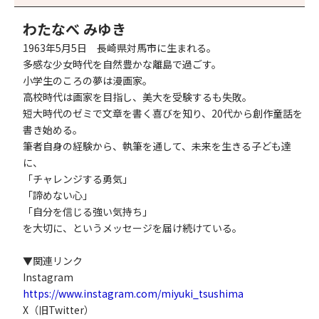
わたなべ みゆき
1963年5月5日 長崎県対馬市に生まれる。
多感な少女時代を自然豊かな離島で過ごす。
小学生のころの夢は漫画家。
高校時代は画家を目指し、美大を受験するも失敗。
短大時代のゼミで文章を書く喜びを知り、20代から創作童話を
書き始める。
筆者自身の経験から、執筆を通して、未来を生きる子ども達
に、
「チャレンジする勇気」
「諦めない心」
「自分を信じる強い気持ち」
を大切に、というメッセージを届け続けている。
▼関連リンク
Instagram
https://www.instagram.com/miyuki_tsushima
X（旧Twitter）