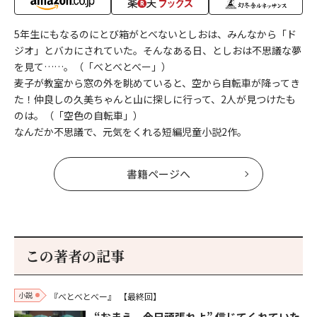
5年生にもなるのにとび箱がとべないとしおは、みんなから「ド
ジオ」とバカにされていた。そんなある日、としおは不思議な夢
を見て……。（「べとべとべー」）
麦子が教室から窓の外を眺めていると、空から自転車が降ってき
た！仲良しの久美ちゃんと山に探しに行って、2人が見つけたも
のは。（「空色の自転車」）
なんだか不思議で、元気をくれる短編児童小説2作。
書籍ページへ
この著者の記事
小説
『べとべとべー』
【最終回】
“おまえ、今日頑張れよ” 信じてくれていた