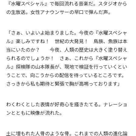
『水曜スペシャル』で毎回流れる音楽だ。スタジオから
の生放送。女性アナウンサーの早口で弾んだ声。
「さぁ、いよいよ始まりました。今夜の『水曜スペシャ
ル』楽しみですね！ 世紀の大発見！ 鳥族、魚族は本
当にいたのか？ 今夜、人類の歴史は大きく塗り替え
られるのでしょうか！ さぁ、これから『水曜スペシャ
ル』探検隊の山本隊長が、現地で検証を行っていくとい
うことで、向こうからの配信を待っているところです。
さっきから私も期待と緊張で胸が高鳴っております」
わくわくとした表情が好奇心を掻きたてる。ナレーショ
ンとともに映像が流れた。
土に埋もれた人骨のような骨。これまでの人類の進化論