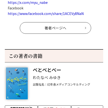
https://x.com/myu_nabe
Facebook
https://www.facebook.com/share/1ACEVy8NaN
著者ページへ
この著者の書籍
べとべとべー
わたなべ みゆき
出版社名：幻冬舎メディアコンサルティング