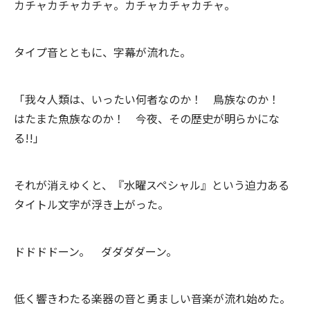
カチャカチャカチャ。カチャカチャカチャ。
タイプ音とともに、字幕が流れた。
「我々人類は、いったい何者なのか！ 鳥族なのか！
はたまた魚族なのか！ 今夜、その歴史が明らかにな
る!!」
それが消えゆくと、『水曜スペシャル』という迫力ある
タイトル文字が浮き上がった。
ドドドドーン。 ダダダダーン。
低く響きわたる楽器の音と勇ましい音楽が流れ始めた。