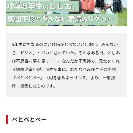
5年生にもなるのにとび箱がとべないとしおは、みんなか
ら「ドジオ」とバカにされていた。そんなある日、としお
は不思議な夢を見て……。なんだか不思議で、元気をくれ
る短編児童小説。※本記事は、わたなべみゆき氏の小説
『べとべとべー』（幻冬舎ルネッサンス）より、一部抜
粋・編集したものです。
べとべとべー