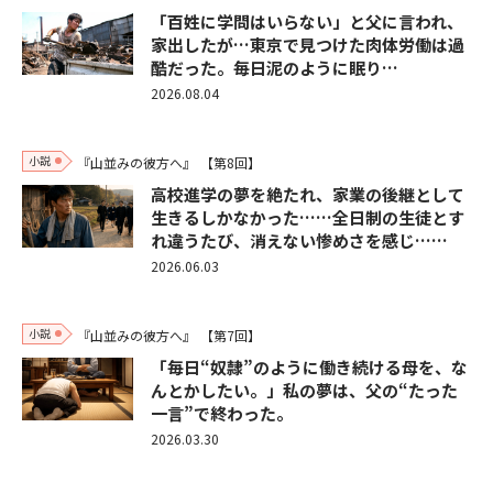
「百姓に学問はいらない」と父に言われ、
家出したが…東京で見つけた肉体労働は過
酷だった。毎日泥のように眠り…
2026.08.04
小説
『山並みの彼方へ』
【第8回】
高校進学の夢を絶たれ、家業の後継として
生きるしかなかった……全日制の生徒とす
れ違うたび、消えない惨めさを感じ……
2026.06.03
小説
『山並みの彼方へ』
【第7回】
「毎日“奴隷”のように働き続ける母を、な
んとかしたい。」私の夢は、父の“たった
一言”で終わった。
2026.03.30