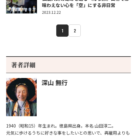
味わえない心を「空」にする非日常
2023.12.22
1
2
著者詳細
深山 無行
1940（昭和15）年生まれ。徳島県出身。本名 山田淳二。
元気に歩けるうちに好きな事をしたいとの思いで、再雇用よりも