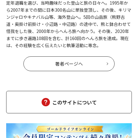
定年退職を選び、当時趣味だった登山と旅の日々へ。1995年か
ら2007年までの間に日本300名山に単独登頂し、その後、キリマ
ンジャロやキナバル山等、海外登山へ。5回の山岳旅（熊野古
道・奥掛け前掛け・小辺路・中辺路）の途中で、熊と鉢合わせて
怪我をした後、2000年からへんろ旅へ向かう。その後、2020年
までに歩き遍路108回を含む、計160回のへんろ旅を達成。現在
は、その経験を広く伝えたいと執筆活動に専念。
著者ページへ
このサイトについて