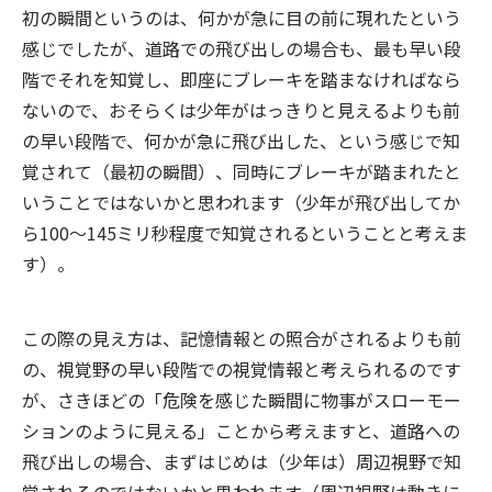
初の瞬間というのは、何かが急に目の前に現れたという
感じでしたが、道路での飛び出しの場合も、最も早い段
階でそれを知覚し、即座にブレーキを踏まなければなら
ないので、おそらくは少年がはっきりと見えるよりも前
の早い段階で、何かが急に飛び出した、という感じで知
覚されて（最初の瞬間）、同時にブレーキが踏まれたと
いうことではないかと思われます（少年が飛び出してか
ら100～145ミリ秒程度で知覚されるということと考えま
す）。
この際の見え方は、記憶情報との照合がされるよりも前
の、視覚野の早い段階での視覚情報と考えられるのです
が、さきほどの「危険を感じた瞬間に物事がスローモー
ションのように見える」ことから考えますと、道路への
飛び出しの場合、まずはじめは（少年は）周辺視野で知