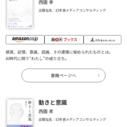
西園 孝
出版社名：幻冬舎メディアコンサルティング
感覚、記憶、意識、認識、その連環に秘められたものとは。
AI時代に問う“わたし”の成り立ち。
書籍ページへ
動きと意識
西園 孝
出版社名：幻冬舎メディアコンサルティング