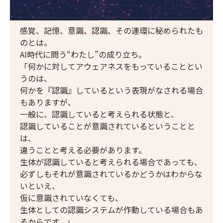
感覚、記憶、意識、認識、その連環に秘められたも
のとは。
AI時代に問う“わたし”の成り立ち。
「何かに対してアウェアネスをもっていることとい
うのは、
何かを『認識』しているという表現がなされる場合
もありますが、
一般に、認識していると考えられる状態と、
認識していることが意識されているということと
は、
違うことと考える必要があります。
生体が認識していると考えられる場合であっても、
必ずしもそれが意識されているかどうかはわからな
いといえ、
仮に意識されていなくても、
生体としての認識システムが作動している場合もあ
るからです。」