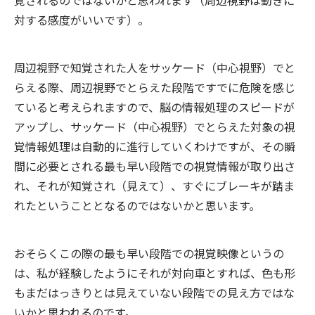
覚されるのではないかと思われます（周辺視野は動きに
対する感度がいいです）。
周辺視野で知覚された人をサッケード（中心視野）でと
らえる際、周辺視野でとらえた段階ですでに危険を感じ
ていると考えられますので、脳の情報処理のスピードが
アップし、サッケード（中心視野）でとらえた対象の視
覚情報処理は自動的に進行していくわけですが、その瞬
間に必要とされる最も早い段階での視覚情報が取り出さ
れ、それが知覚され（見えて）、すぐにブレーキが踏ま
れたということとなるのではないかと思います。
おそらくこの際の最も早い段階での視覚映像というの
は、私が経験したようにそれが対向車とすれば、色も形
もまだはっきりとは見えていない段階での見え方ではな
いかと思われるのです。