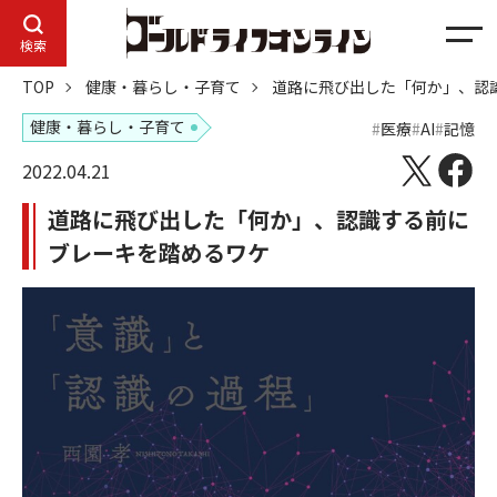
メ
検索
ニ
TOP
健康・暮らし・子育て
道路に飛び出した「何か」、認
ュ
ー
健康・暮らし・子育て
医療
AI
記憶
2022.04.21
道路に飛び出した「何か」、認識する前に
ブレーキを踏めるワケ