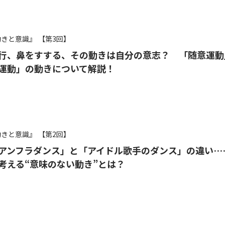
動きと意識』
【第3回】
行、鼻をすする、その動きは自分の意志？ 「随意運動
運動」の動きについて解説！
動きと意識』
【第2回】
アンフラダンス」と「アイドル歌手のダンス」の違い…
考える“意味のない動き”とは？