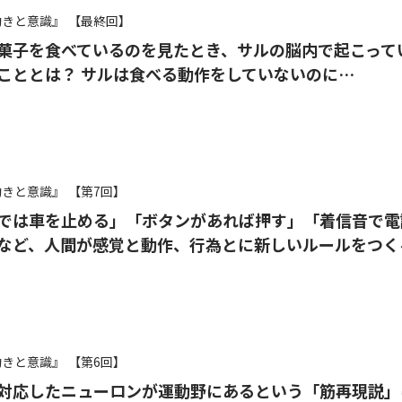
動きと意識』
【最終回】
菓子を食べているのを見たとき、サルの脳内で起こって
こととは？ サルは食べる動作をしていないのに…
動きと意識』
【第7回】
では車を止める」「ボタンがあれば押す」「着信音で電
など、人間が感覚と動作、行為とに新しいルールをつく
動きと意識』
【第6回】
対応したニューロンが運動野にあるという「筋再現説」