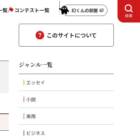
一覧
コンテスト一覧
幻くんの部屋
検索
このサイトについて
ジャンル一覧
エッセイ
小説
実用
ビジネス