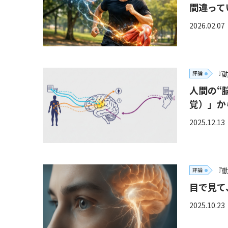
間違って
2026.02.07
『
評論
人間の“
覚）」か
2025.12.13
『
評論
目で見て
2025.10.23