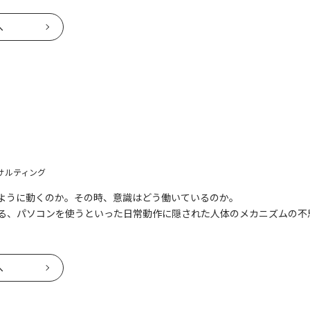
へ
サルティング
ように動くのか。その時、意識はどう働いているのか。
る、パソコンを使うといった日常動作に隠された人体のメカニズムの不
へ