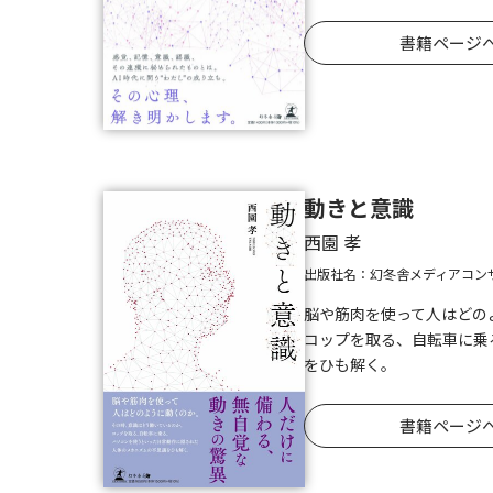
書籍ページ
動きと意識
西園 孝
出版社名：幻冬舎メディアコン
脳や筋肉を使って人はどの
コップを取る、自転車に乗
をひも解く。
書籍ページ