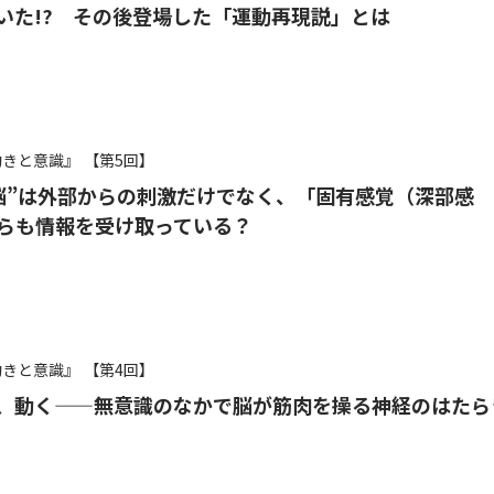
いた!? その後登場した「運動再現説」とは
動きと意識』
【第5回】
脳”は外部からの刺激だけでなく、「固有感覚（深部感
らも情報を受け取っている？
動きと意識』
【第4回】
、動く——無意識のなかで脳が筋肉を操る神経のはたら