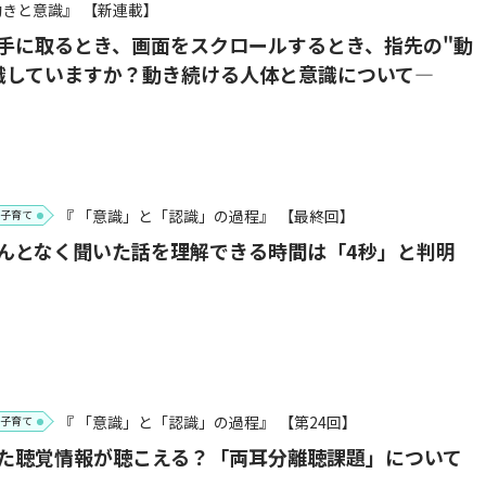
動きと意識』
【新連載】
手に取るとき、画面をスクロールするとき、指先の"動
識していますか？動き続ける人体と意識について―
『 「意識」と「認識」の過程』
【最終回】
子育て
んとなく聞いた話を理解できる時間は「4秒」と判明
『 「意識」と「認識」の過程』
【第24回】
子育て
た聴覚情報が聴こえる？「両耳分離聴課題」について