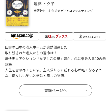
遠藤 トク子
出版社名：幻冬舎メディアコンサルティング
田舎の山中の老人ホームが突然倒産した！
取り残された老人たちの運命は⁉
痛快老人アクション「なでしこの里」ほか、心に染み入る10の老
話集。
人生を嘗め尽くした後、主人公たちに訪れる心が軽くなるよう
な、清々しい笑いと感動と癒しの物語。
書籍ページへ