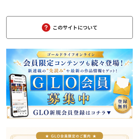
体も弱く、赤ん坊の頃からよく熱を出す子でした――」わたしは困惑
した。会って二回目の、それも縁の浅い相手に打ち明ける内容じ
ゃない。だからと言って、今さら止めろとも言いにくいし、耳を
塞ぐわけにもいかない。「仲の良い子もおらず、ず…
このサイトについて