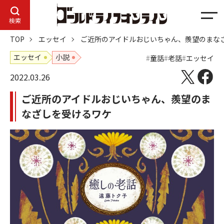
メ
検索
ニ
TOP
エッセイ
ご近所のアイドルおじいちゃん、羨望のまな
ュ
ー
エッセイ
小説
童話
老話
エッセイ
2022.03.26
ご近所のアイドルおじいちゃん、羨望のま
なざしを受けるワケ