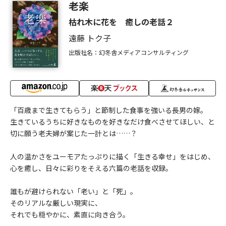
老楽
枯れ木に花を 癒しの老話２
遠藤 トク子
出版社名：幻冬舎メディアコンサルティング
「百歳まで生きてもらう」と節制した食事を強いる長男の嫁。
生きているうちに好きなものを好きなだけ食べさせてほしい、と
切に願う老夫婦が案じた一計とは……？
人の温かさをユーモアたっぷりに描く「生きる幸せ」をはじめ、
心を癒し、日々に彩りをそえる六篇の老話を収録。
誰もが避けられない「老い」と「死」。
そのリアルな厳しい現実に、
それでも穏やかに、素直に向き合う。