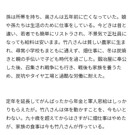
孫は所帯を持ち、奥さんは五年前に亡くなっていた。娘
や孫たちは生活のために仕事をしている。今どきは昔と
違い、若者でも簡単にリストラされ、不景気で正社員に
なっても給料は安いまま。竹八さんは貧しい農家に生ま
れ、尋常小学校もまともに通えず、畑仕事に、冬は炭焼
きと親の手伝いで子ども時代を過ごした。鍛冶屋に奉公
した後、召集され戦争にも行き、戦後も家族を養うた
め、炭坑やタイヤ工場と過酷な労働に耐えた。
定年を延長してがんばったから年金と軍人恩給はしっか
りもらえたが。竹八さんは体を動かすことを、今もいと
わない。九十歳を超えてからはさすがに畑仕事はやめた
が、家族の食事は今も竹八さんが作っている。