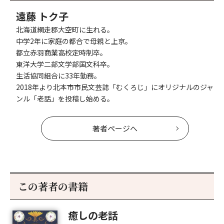
遠藤 トク子
北海道網走郡大空町に生れる。
中学2年に家庭の都合で母親と上京。
都立赤羽商業高校定時制卒。
東洋大学二部文学部国文科卒。
生活協同組合に33年勤務。
2018年より北本市市民文芸誌「むくろじ」にオリジナルのジャ
ンル「老話」を投稿し始める。
著者ページへ
この著者の書籍
癒しの老話