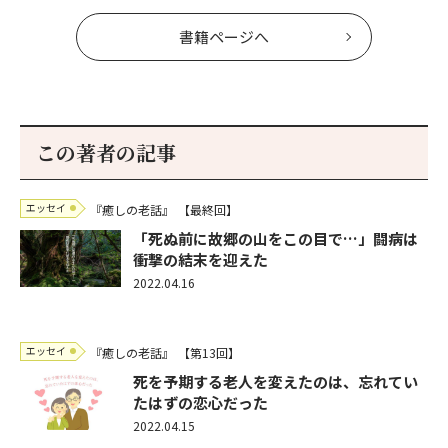
書籍ページへ
この著者の記事
エッセイ
『癒しの老話』
【最終回】
「死ぬ前に故郷の山をこの目で…」闘病は
衝撃の結末を迎えた
2022.04.16
エッセイ
『癒しの老話』
【第13回】
死を予期する老人を変えたのは、忘れてい
たはずの恋心だった
2022.04.15