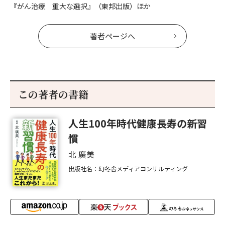
『がん治療 重大な選択』（東邦出版）ほか
著者ページへ
この著者の書籍
人生100年時代健康長寿の新習
慣
北 廣美
出版社名：幻冬舎メディアコンサルティング