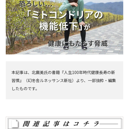
へ
へ
本記事は、北廣美氏の書籍『人生100年時代健康長寿の新
習慣』（幻冬舎ルネッサンス新社）より、一部抜粋・編集
したものです。