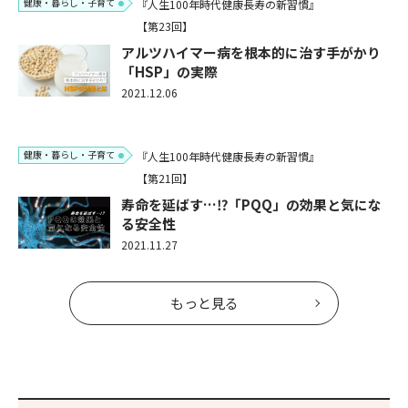
健康・暮らし・子育て
『人生100年時代健康長寿の新習慣』
【第23回】
アルツハイマー病を根本的に治す手がかり
「HSP」の実際
2021.12.06
健康・暮らし・子育て
『人生100年時代健康長寿の新習慣』
【第21回】
寿命を延ばす…⁉「PQQ」の効果と気にな
る安全性
2021.11.27
もっと見る