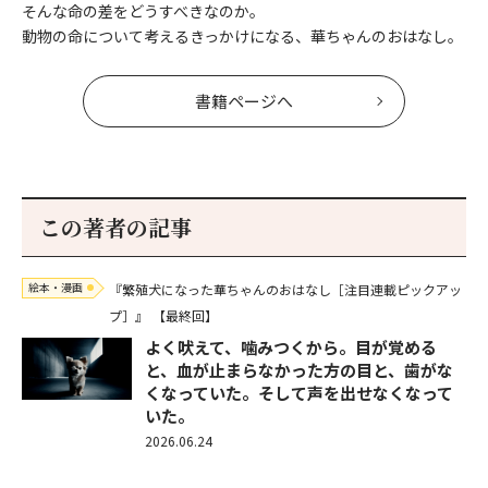
そんな命の差をどうすべきなのか。
動物の命について考えるきっかけになる、華ちゃんのおはなし。
書籍ページへ
この著者の記事
絵本・漫画
『繁殖犬になった華ちゃんのおはなし［注目連載ピックアッ
プ］』
【最終回】
よく吠えて、噛みつくから。目が覚める
と、血が止まらなかった方の目と、歯がな
くなっていた。そして声を出せなくなって
いた。
2026.06.24