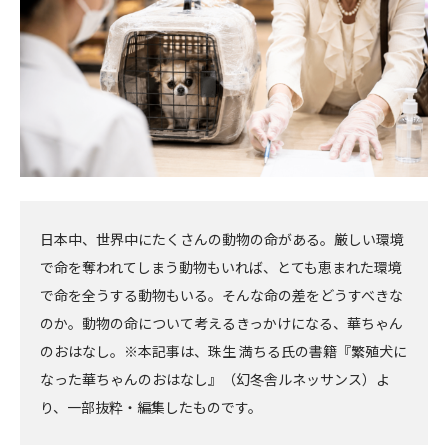
日本中、世界中にたくさんの動物の命がある。厳しい環境
で命を奪われてしまう動物もいれば、とても恵まれた環境
で命を全うする動物もいる。そんな命の差をどうすべきな
のか。動物の命について考えるきっかけになる、華ちゃん
のおはなし。※本記事は、珠生 満ちる氏の書籍『繁殖犬に
なった華ちゃんのおはなし』（幻冬舎ルネッサンス）よ
り、一部抜粋・編集したものです。