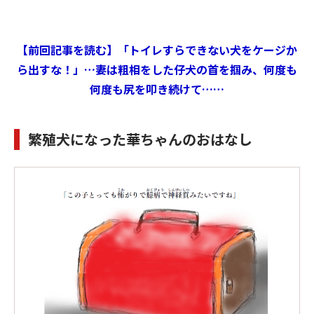
【前回記事を読む】「トイレすらできない犬をケージか
ら出すな！」…妻は粗相をした仔犬の首を掴み、何度も
何度も尻を叩き続けて……
繁殖犬になった華ちゃんのおはなし