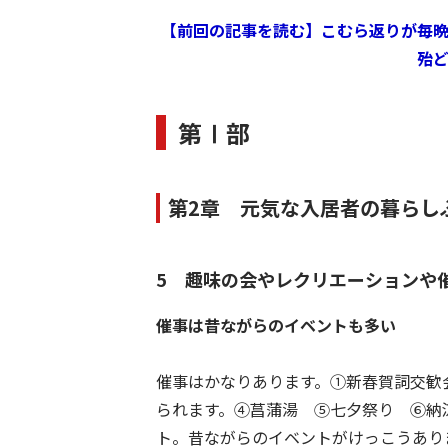
【前回の記事を読む】こむら返りが毎
殆
第Ⅰ部
第2章 元気な入居者の暮らし
5 趣味の会やレクリエーションや
催事は昔ながらのイベントも多い
催事はかなりあります。①新春賀詞交歓
られます。④菖蒲湯 ⑤七夕祭り ⑥納
ト。昔ながらのイベントがけっこうあり