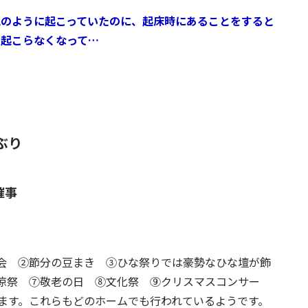
晩のように起こっていたのに、起床時にあることをすると
ど起こらなくなって…
ぶり
催事
会 ②節分の豆まき ③ひな祭りでは豪勢なひな壇が飾
涼祭 ⑦敬老の日 ⑧文化祭 ⑨クリスマスコンサー
ます。これらもどのホームでも行われているようです。