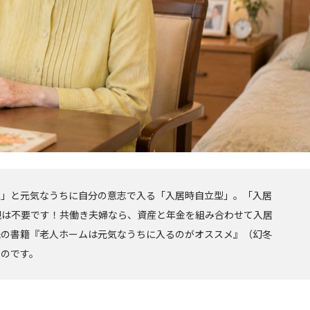
型」と元気なうちに自分の意志で入る「入居時自立型」。「入居
入観は不要です！共働き夫婦なら、資産と年金を組み合わせて入居
氏の書籍『老人ホームは元気なうちに入るのがオススメ』（幻冬
ものです。