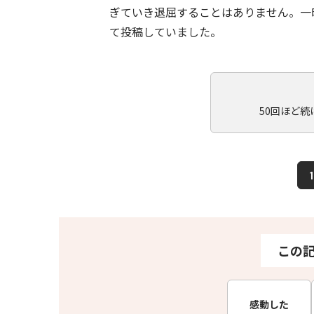
ぎていき退屈することはありません。一
て投稿していました。
50回ほど
1
この
感動した