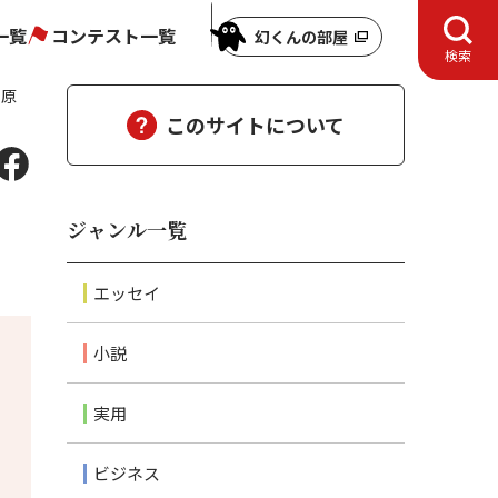
一覧
コンテスト一覧
幻くんの部屋
検索
、原
このサイトについて
？
ジャンル一覧
エッセイ
小説
実用
ビジネス