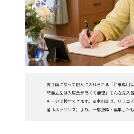
要介護になって他人に入れられる「介護専用
時自立型は入居金が高くて無理」――そんな先
も十分に検討できます。※本記事は、リリコ
舎ルネッサンス）より、一部抜粋・編集した