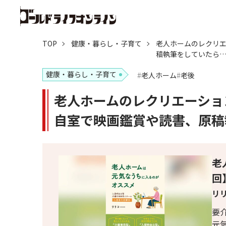
TOP
健康・暮らし・子育て
老人ホームのレクリ
稿執筆をしていたら
健康・暮らし・子育て
老人ホーム
老後
老人ホームのレクリエーシ
自室で映画鑑賞や読書、原稿
老
回
リ
要
元