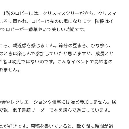
、1階のロビーには、クリスマスツリーが立ち、クリスマ
ころに置かれ、ロビーは赤の広場になります。階段はイ
中でロビーが一番華やいで美しい時期です。
ころ、親近感を感じません。節分の豆まき、ひな祭り、
のときは楽しんで参加していたと思いますが、成長とと
齢者は幼児ではないのです。こんなイベントで高齢者の
れません。
の会やレクリエーションや催事には殆ど参加しません。居
で観、電子書籍リーダーで本を読んで過ごしています。
とが好きです。原稿を書いていると、瞬く間に時間が過