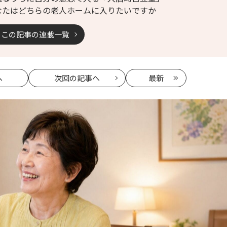
なたはどちらの老人ホームに入りたいですか
この記事の連載一覧
へ
次回
の記事へ
最新