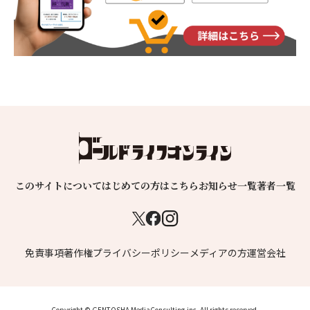
このサイトについて
はじめての方はこちら
お知らせ一覧
著者一覧
免責事項
著作権
プライバシーポリシー
メディアの方
運営会社
Copyright © GENTOSHA MediaConsulting,inc. All rights reserved.