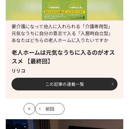
要介護になって他人に入れられる「介護専用型」
元気なうちに自分の意志で入る「入居時自立型」
あなたはどちらの老人ホームに入りたいですか
老人ホームは元気なうちに入るのがオス
スメ 【最終回】
リリコ
この記事の連載一覧
前回
最
の
初
記
事