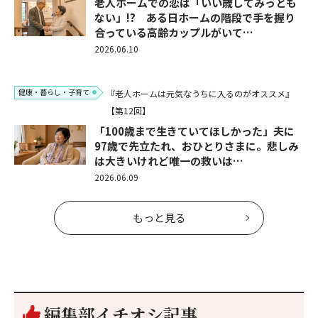
老人ホームでの恋は「いい歳してみっとも
ない」!? ある日ホームの階段で手を握り
合っている高齢カップルがいて…
2026.06.10
健康・暮らし・子育て
『老人ホームは元気なうちに入るのがオススメ』
【第12回】
「100歳まで生きていてほしかった」夫に
97歳で先立たれ、おひとりさまに。悲しみ
は大きいけれど唯一の救いは…
2026.06.09
もっと見る
編集部イチオシ記事