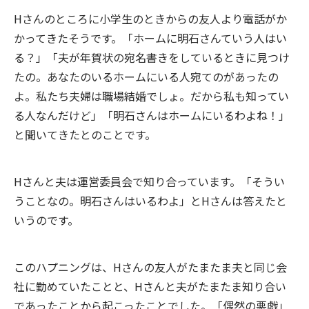
Hさんのところに小学生のときからの友人より電話がか
かってきたそうです。「ホームに明石さんていう人はい
る？」「夫が年賀状の宛名書きをしているときに見つけ
たの。あなたのいるホームにいる人宛てのがあったの
よ。私たち夫婦は職場結婚でしょ。だから私も知ってい
る人なんだけど」「明石さんはホームにいるわよね！」
と聞いてきたとのことです。
Hさんと夫は運営委員会で知り合っています。「そうい
うことなの。明石さんはいるわよ」とHさんは答えたと
いうのです。
このハプニングは、Hさんの友人がたまたま夫と同じ会
社に勤めていたことと、Hさんと夫がたまたま知り合い
であったことから起こったことでした。「偶然の悪戯」