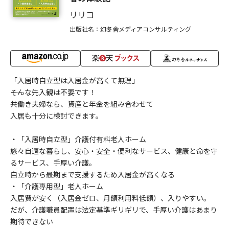
リリコ
出版社名：幻冬舎メディアコンサルティング
「入居時自立型は入居金が高くて無理」
――そんな先入観は不要です！
共働き夫婦なら、資産と年金を組み合わせて
入居も十分に検討できます。
・「入居時自立型」介護付有料老人ホーム
悠々自適な暮らし、安心・安全・便利なサービス、健康と命を守
るサービス、手厚い介護。
自立時から最期まで支援するため入居金が高くなる
・「介護専用型」老人ホーム
入居費が安く（入居金ゼロ、月額利用料低額）、入りやすい。
だが、介護職員配置は法定基準ギリギリで、手厚い介護はあまり
期待できない