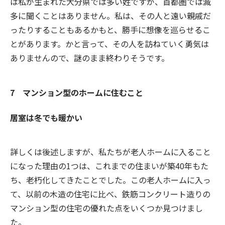
は私が生まれた大分県では多い姓ですが、首都圏では滅
多に聞くことはありません。私は、その人と遠い親戚だ
ったりすることもあるかもと、勝手に想像を巡らせるこ
とがあります。かと言って、その人を訪ねていく勇気は
ありませんので、謎のまま終わりそうです。
7 マンション型のホームに住むこと
居室は冬でも暖かい
詳しくは後述しますが、私たちが老人ホームに入ること
になった理由の1つは、これまでの住まいが築40年もた
ち、老朽化してきたことでした。この老人ホームに入っ
て、以前の木造の住宅に比べ、鉄筋コンクリート造りの
マンション型の住宅の優れた点をいくつか見つけまし
た。