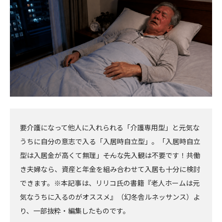
へ
要介護になって他人に入れられる「介護専用型」と元気な
うちに自分の意志で入る「入居時自立型」。「入居時自立
型は入居金が高くて無理」――そんな先入観は不要です！共働
き夫婦なら、資産と年金を組み合わせて入居も十分に検討
できます。※本記事は、リリコ氏の書籍『老人ホームは元
気なうちに入るのがオススメ』（幻冬舎ルネッサンス）よ
り、一部抜粋・編集したものです。