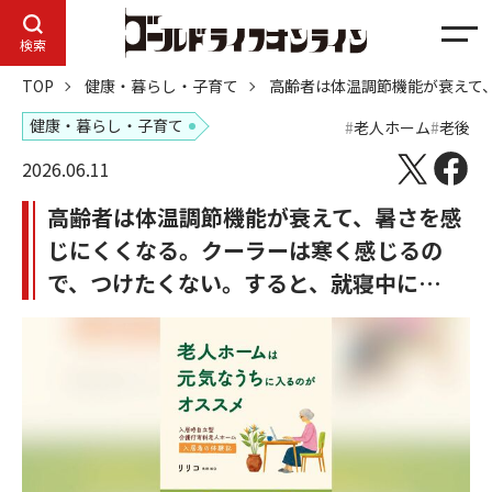
メ
検索
ニ
TOP
健康・暮らし・子育て
高齢者は体温調節機能が衰えて
ュ
ー
健康・暮らし・子育て
老人ホーム
老後
2026.06.11
高齢者は体温調節機能が衰えて、暑さを感
じにくくなる。クーラーは寒く感じるの
で、つけたくない。すると、就寝中に…