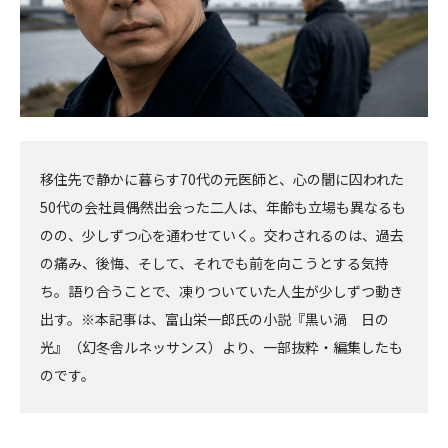
移住先で静かに暮らす70代の元医師と、心の闇に囚われた
50代の会社員――偶然出会った二人は、年齢も立場も異なるも
のの、少しずつ心を通わせていく。交わされるのは、過去
の痛み、後悔、そして、それでも前を向こうとする気持
ち。語り合うことで、凍りついていた人生が少しずつ動き
出す。※本記事は、富山栄一郎氏の小説『黒い渦 日の
光』（幻冬舎ルネッサンス）より、一部抜粋・編集したも
のです。