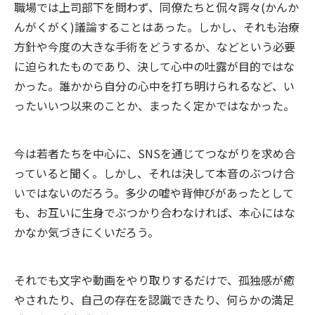
職場では上司部下を問わず、同僚たちと侃々諤々(かんか
んがくがく)議論することはあった。しかし、それも治療
方針や今度の大きな手術をどうするか、などという必要
に迫られたものであり、決して心中の吐露が目的ではな
かった。誰かから自分の心中を打ち明けられるなど、い
ったいいつ以来のことか、まったく定かではなかった。
今は若者たちを中心に、SNSを通じてつながりを求め合
っていると聞く。しかし、それは決して本音のぶつけ合
いではないのだろう。多少の嘘や背伸びがあったとして
も、お互いに生身でぶつかり合わなければ、本心にはな
かなか気づきにくいだろう。
それでも文字や動画をやり取りするだけで、孤独感が癒
やされたり、自己の存在を認識できたり、何らかの満足