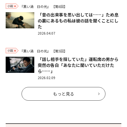
小説
『黒い渦 日の光』
【第6回】
「昔の出来事を思い出しては……」ため息
の裏にあるもの――私は彼の話を聞くことにし
た
2026.04.07
小説
『黒い渦 日の光』
【第5回】
「話し相手を探していた」運転席の男から
突然の告白「あなたに聞いていただけた
ら……」
2026.02.09
もっと見る