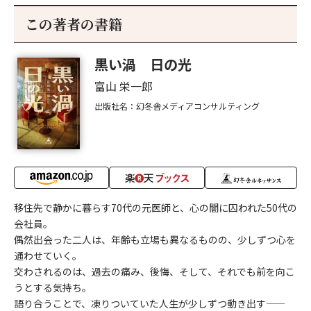
この著者の書籍
黒い渦 日の光
富山 栄一郎
出版社名：幻冬舎メディアコンサルティング
移住先で静かに暮らす70代の元医師と、心の闇に囚われた50代の
会社員。
偶然出会った二人は、年齢も立場も異なるものの、少しずつ心を
通わせていく。
交わされるのは、過去の痛み、後悔、そして、それでも前を向こ
うとする気持ち。
語り合うことで、凍りついていた人生が少しずつ動き出す――