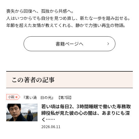
喪失から回復へ、孤独から共感へ。
人はいつからでも自分を見つめ直し、新たな一歩を踏み出せる。
年齢を超えた友情が教えてくれる、静かで力強い再生の物語。
書籍ページへ
この著者の記事
小説
『黒い渦 日の光』
【第7回】
若い頃は毎日2、3時間睡眠で働いた専務取
締役――私が見た彼の心の闇は、あまりにも深
く……
2026.06.11