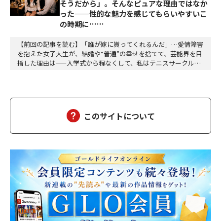
そうだから」。そんなピュアな理由ではなか
った——性的な魅力を感じてもらいやすいこ
の時期に……
【前回の記事を読む】「誰が嫁に貰ってくれるんだ」…愛情障害
を抱えた女子大生が、結婚や“普通”の幸せを捨てて、芸能界を目
指した理由は——入学式から程なくして、私はテニスサークルに
入った。テニスなんか微塵も興味はない。今までの言動を見て私
が「テニスが楽しそうだから」とかいう、見かけたちょうちょを
追いかけるような純粋無垢のピュア野郎に見えるか？選んだ理由
は打算的なものだ。そのサークルのSNSをリサーチ…
このサイトについて