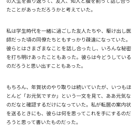
の人生を振り返って、友人、知人と腹を割って話し合っ
たことがあっただろうかと考えていた。
私は学生時代を一緒に過ごした友人たちや、駆け出し医
師だった頃の同僚たちともすっかり疎遠になっていた。
彼らとはさまざまなことを話し合ったし、いろんな秘密
を打ち明けあったこともあった。彼らは今どうしている
のだろうと思い出すこともあった。
もちろん、年賀状のやり取りは続いていたが、いつもほ
とんど「お元気ですか」という一文を見て、ああ元気な
のだなと確認するだけになっていた。私が転居の案内状
を送るときにも、彼らは何を思ってこれを手にするのだ
ろうと思って書いたものだった。