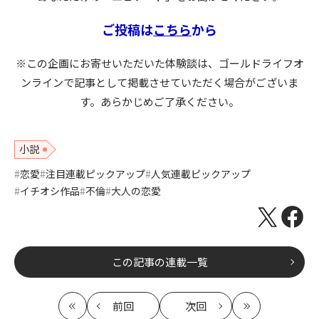
ご投稿は
こちら
から
※この企画にお寄せいただいた体験談は、ゴールドライフオ
ンラインで記事として掲載させていただく場合がございま
す。あらかじめご了承ください。
小説
恋愛
注目連載ピックアップ
人気連載ピックアップ
イチオシ作品
不倫
大人の恋愛
この記事の連載一覧
前回
次回
最
の
の
最