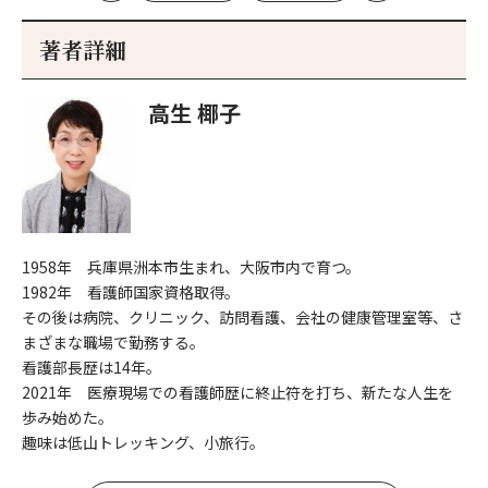
初
記
記
新
事
事
著者詳細
へ
へ
高生 椰子
1958年 兵庫県洲本市生まれ、大阪市内で育つ。
1982年 看護師国家資格取得。
その後は病院、クリニック、訪問看護、会社の健康管理室等、さ
まざまな職場で勤務する。
看護部長歴は14年。
2021年 医療現場での看護師歴に終止符を打ち、新たな人生を
歩み始めた。
趣味は低山トレッキング、小旅行。