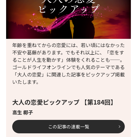
年齢を重ねてからの恋愛には、若い頃にはなかった
不安や葛藤があります。でもそれ以上に、「恋をす
ることが人生を動かす」体験をくれることも──。
ゴールドライフオンラインでも人気のテーマである
「大人の恋愛」に関連した記事をピックアップ掲載
いたします。
大人の恋愛ピックアップ 【第184回】
高生 椰子
この記事の連載一覧