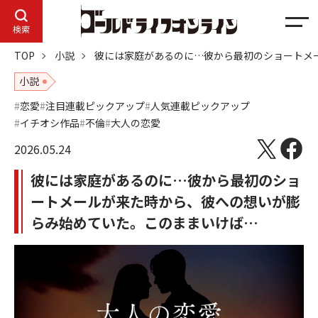
メ
検索
ニ
TOP
小説
彼には家庭があるのに…彼から最初のショートメ
ュ
ー
小説
恋愛
注目連載ピックアップ
人気連載ピックアップ
イチオシ作品
不倫
大人の恋愛
2026.05.24
彼には家庭があるのに…彼から最初のショ
ートメールが来た時から、彼への想いが膨
らみ始めていた。このままいけば…