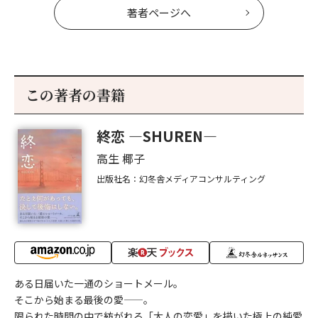
著者ページへ
この著者の書籍
終恋 —SHUREN—
高生 椰子
出版社名：幻冬舎メディアコンサルティング
ある日届いた一通のショートメール。
そこから始まる最後の愛——。
限られた時間の中で紡がれる「大人の恋愛」を描いた極上の純愛