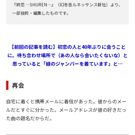
『終恋 —SHUREN—』（幻冬舎ルネッサンス新社）より、
一部抜粋・編集したものです。
【前回の記事を読む】初恋の人と40年ぶりに会うこと
に。待ち合わせ場所で（あの人なら会いたくないな）と
思っていると「緑のジャンパーを着ています」と…
再会
自宅に着くと携帯メールに着信があった。彼からのメー
ルだとすぐに分かった。メールアドレスが彼の好きだっ
た曲の題名だからだ。