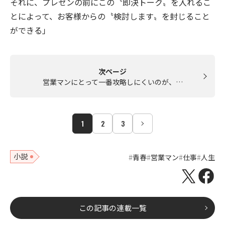
それに、プレゼンの前にこの〝即決トーク〟を入れるこ
とによって、お客様からの〝検討します〟を封じること
ができる」
次ページ
営業マンにとって一番攻略しにくいのが、…
1
2
3
小説
青春
営業マン
仕事
人生
この記事の連載一覧