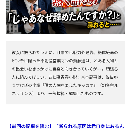
彼女に振られたうえに、仕事では戦力外通告。絶体絶命の
ピンチに陥った不動産営業マンの斎藤進は、とある人物と
の出会いをきっかけに自身と向き合っていくが––。頑張る
人に読んでほしい、お仕事青春小説！※本記事は、佐伯ゆ
うすけ氏の小説『僕の人生を変えたキッカケ』（幻冬舎ル
ネッサンス）より、一部抜粋・編集したものです。
【前回の記事を読む】「断られる原因は君自身にあるん