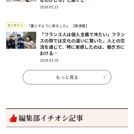
2026.05.23
エッセイ
『暮らすように旅をした』
【新連載】
「フランス人は個人主義で冷たい」フラン
スの旅では文化の違いに驚いた。人との交
流を通じて、特に実感したのは、働き方に
おける…
2026.03.18
もっと見る
編集部イチオシ記事