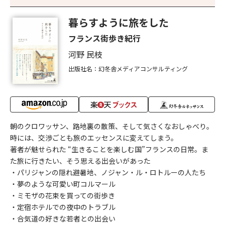
暮らすように旅をした
フランス街歩き紀行
河野 民枝
出版社名：幻冬舎メディアコンサルティング
朝のクロワッサン、路地裏の散策、そして気さくなおしゃべり。
時には、交渉ごとも旅のエッセンスに変えてしまう。
著者が魅せられた “生きることを楽しむ国”フランスの日常。ま
た旅に行きたい、そう思える出会いがあった
・パリジャンの隠れ避暑地、ノジャン・ル・ロトルーの人たち
・夢のような可愛い町コルマール
・ミモザの花束を買っての街歩き
・定宿ホテルでの夜中のトラブル
・合気道の好きな若者との出会い