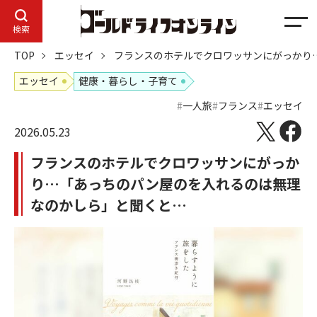
メ
検索
ニ
TOP
エッセイ
フランスのホテルでクロワッサンにがっかり
ュ
ー
エッセイ
健康・暮らし・子育て
一人旅
フランス
エッセイ
2026.05.23
フランスのホテルでクロワッサンにがっか
り…「あっちのパン屋のを入れるのは無理
なのかしら」と聞くと…