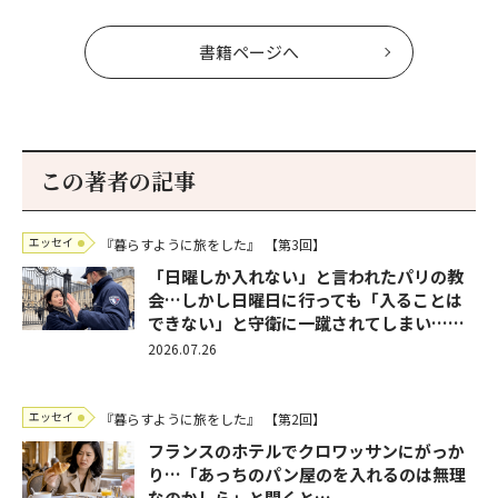
書籍ページへ
この著者の記事
エッセイ
『暮らすように旅をした』
【第3回】
「日曜しか入れない」と言われたパリの教
会…しかし日曜日に行っても「入ることは
できない」と守衛に一蹴されてしまい……
2026.07.26
エッセイ
『暮らすように旅をした』
【第2回】
フランスのホテルでクロワッサンにがっか
り…「あっちのパン屋のを入れるのは無理
なのかしら」と聞くと…